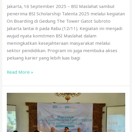
Jakarta, 16 September 2025 – BSI Maslahat sambut
penerima BSI Scholarship Talenta 2025 melalui kegiatan
On Boarding di Gedung The Tower Gatot Subroto
Jakarta lantai 6 pada Rabu (12/11). Kegiatan ini menjadi
wujud nyata komitmen BSI Maslahat dalam
meningkatkan kesejahteraan masyarakat melalui
sektor pendidikan. Program ini juga membuka akses
peluang karier yang lebih luas bagi
Read More »
BSI
Maslahat
Kembangkan
Potensi
Santri