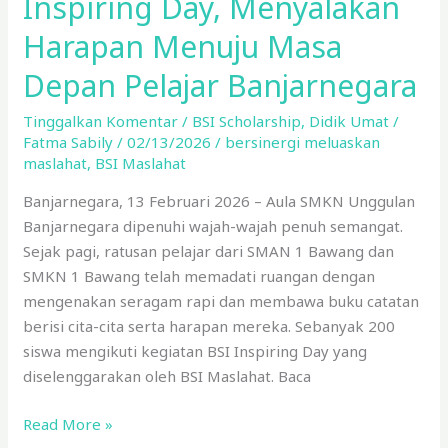
Inspiring Day, Menyalakan
Harapan Menuju Masa
Depan Pelajar Banjarnegara
Tinggalkan Komentar
/
BSI Scholarship
,
Didik Umat
/
Fatma Sabily
/
02/13/2026
/
bersinergi meluaskan
maslahat
,
BSI Maslahat
Banjarnegara, 13 Februari 2026 – Aula SMKN Unggulan
Banjarnegara dipenuhi wajah-wajah penuh semangat.
Sejak pagi, ratusan pelajar dari SMAN 1 Bawang dan
SMKN 1 Bawang telah memadati ruangan dengan
mengenakan seragam rapi dan membawa buku catatan
berisi cita-cita serta harapan mereka. Sebanyak 200
siswa mengikuti kegiatan BSI Inspiring Day yang
diselenggarakan oleh BSI Maslahat. Baca
Read More »