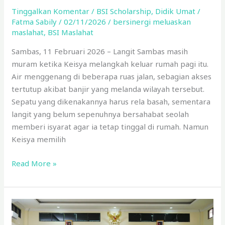
Tinggalkan Komentar
/
BSI Scholarship
,
Didik Umat
/
Fatma Sabily
/
02/11/2026
/
bersinergi meluaskan
maslahat
,
BSI Maslahat
Sambas, 11 Februari 2026 – Langit Sambas masih
muram ketika Keisya melangkah keluar rumah pagi itu.
Air menggenang di beberapa ruas jalan, sebagian akses
tertutup akibat banjir yang melanda wilayah tersebut.
Sepatu yang dikenakannya harus rela basah, sementara
langit yang belum sepenuhnya bersahabat seolah
memberi isyarat agar ia tetap tinggal di rumah. Namun
Keisya memilih
Read More »
BSI
Maslahat