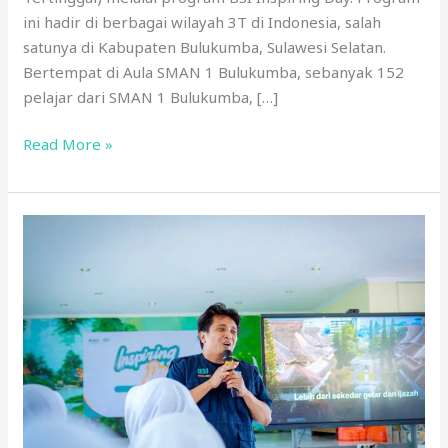
ini hadir di berbagai wilayah 3T di Indonesia, salah
satunya di Kabupaten Bulukumba, Sulawesi Selatan.
Bertempat di Aula SMAN 1 Bulukumba, sebanyak 152
pelajar dari SMAN 1 Bulukumba, […]
Read More »
BSI
Maslahat
Berikan
Pengembangan
Talenta
di
Bumi
Ternate
Melalui