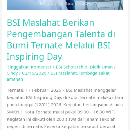
BSI
Inspiring
Day
BSI Maslahat Berikan
Pengembangan Talenta di
Bumi Ternate Melalui BSI
Inspiring Day
Tinggalkan Komentar
/
BSI Scholarship
,
Didik Umat
/
Cindy
/
02/16/2026
/
BSI Maslahat
,
lembaga zakat
amanah
Ternate, 17 Februari 2026 – BSI Maslahat menggelar
kegiatan BSI Inspiring Day, di kota Ternate maluku utara
pada tanggal (12/01) 2026. Kegiatan berlangsung di aula
SMKN 1 Kota Ternate mulai pukul 09.00 – 16.30 WIT.
Kegiatan ini diikuti oleh 200 siswa dari enam sekolah
negeri di ternate. Peserta kegiatan tersebut berasal