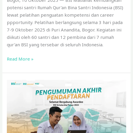
Bogor, 10 Oktober 2025 — BSI Maslahat kembangkan
potensi santri Rumah Qur’an Bina Santri Indonesia (BSI)
lewat pelatihan penguatan kompetensi dan career
ppportunity. Pelatihan berlangsung selama 3 hari pada
7-9 Oktober 2025 di Puri Anandita, Bogor. Kegiatan ini
diikuti oleh 60 santri dan 12 pembina dari 7 rumah
qur’an BSI yang tersebar di seluruh Indonesia.
Read More »
BSI
Maslahat
Umumkan
1.629
Siswa
Lolos
Beasiswa