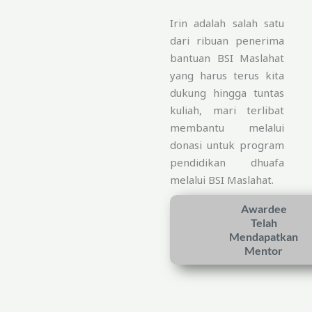
Irin adalah salah satu
dari ribuan penerima
bantuan BSI Maslahat
yang harus terus kita
dukung hingga tuntas
kuliah, mari terlibat
membantu melalui
donasi untuk program
pendidikan dhuafa
melalui BSI Maslahat.
Awardee
Telah
Mendapatkan
Mentor