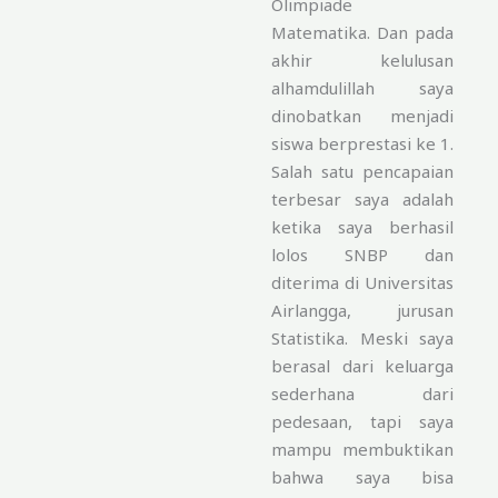
Olimpiade
Matematika. Dan pada
akhir kelulusan
alhamdulillah saya
dinobatkan menjadi
siswa berprestasi ke 1.
Salah satu pencapaian
terbesar saya adalah
ketika saya berhasil
lolos SNBP dan
diterima di Universitas
Airlangga, jurusan
Statistika. Meski saya
berasal dari keluarga
sederhana dari
pedesaan, tapi saya
mampu membuktikan
bahwa saya bisa