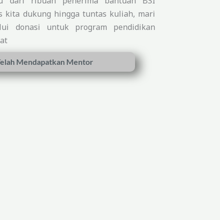
tu dari ribuan penerima bantuan BSI
 kita dukung hingga tuntas kuliah, mari
lui donasi untuk program pendidikan
at
elah Mendapatkan Mentor