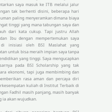
tarkan saya masuk ke ITB melalui jalur
ngan tak berhenti disini, beberapa hari
muman paling menyeramkan dimana biaya
ngat tinggi yang mana tabungan saya dan
auh dari kata cukup. Tapi justru Allah
 dan Ibu dengan mempertemukan saya
di inisiasi oleh BSI Maslahat yang
an untuk bisa meraih impian saya tanpa
endidikan yang tinggi. Saya mengucapkan
sarnya pada BSI Scholarship yang tak
ara ekonomi, tapi juga membimbing dan
emberikan rasa aman dan percaya diri
rkesempatan kuliah di Institut Terbaik di
ngan Fadhil masih panjang, masih banyak
g ia akan wujudkan.