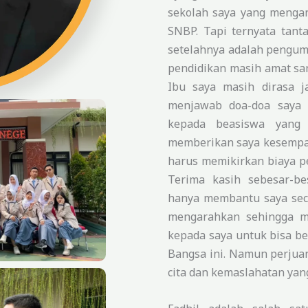
sekolah saya yang mengan
SNBP. Tapi ternyata tanta
setelahnya adalah pengu
pendidikan masih amat sa
Ibu saya masih dirasa j
menjawab doa-doa saya
kepada beasiswa yang 
memberikan saya kesempat
harus memikirkan biaya p
Terima kasih sebesar-be
hanya membantu saya sec
mengarahkan sehingga m
kepada saya untuk bisa be
Bangsa ini. Namun perjua
cita dan kemaslahatan yan