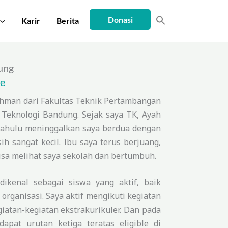
Donasi
Karir
Berita
dung
ee
hman dari Fakultas Teknik Pertambangan
 Teknologi Bandung. Sejak saya TK, Ayah
 dahulu meninggalkan saya berdua dengan
h sangat kecil. Ibu saya terus berjuang,
isa melihat saya sekolah dan bertumbuh.
dikenal sebagai siswa yang aktif, baik
organisasi. Saya aktif mengikuti kegiatan
atan-kegiatan ekstrakurikuler. Dan pada
apat urutan ketiga teratas eligible di