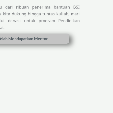
tu dari ribuan penerima bantuan BSI
 kita dukung hingga tuntas kuliah, mari
lui donasi untuk program Pendidikan
at.
elah Mendapatkan Mentor