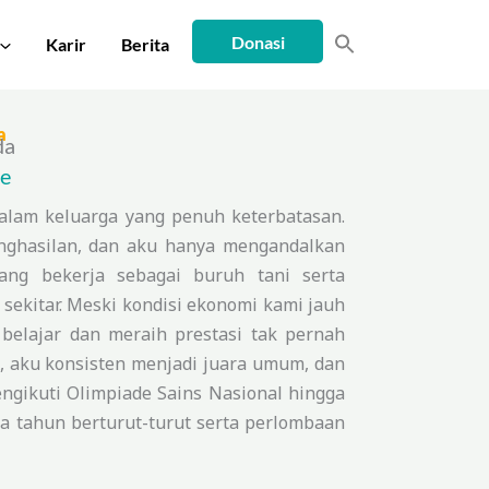
Donasi
Karir
Berita
a
da
ee
dalam keluarga yang penuh keterbatasan.
enghasilan, dan aku hanya mengandalkan
ang bekerja sebagai buruh tani serta
sekitar. Meski kondisi ekonomi kami jauh
 belajar dan meraih prestasi tak pernah
, aku konsisten menjadi juara umum, dan
ngikuti Olimpiade Sains Nasional hingga
ua tahun berturut-turut serta perlombaan