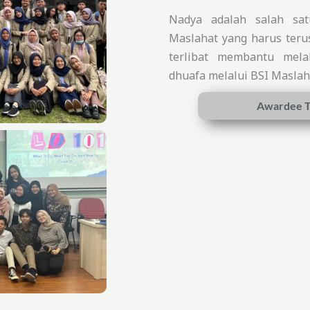
Nadya adalah salah sa
Maslahat yang harus terus
terlibat membantu mela
dhuafa melalui BSI Maslah
Awardee T