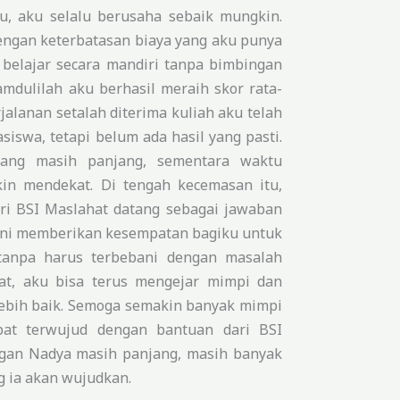
, aku selalu berusaha sebaik mungkin.
ngan keterbatasan biaya yang aku punya
belajar secara mandiri tanpa bimbingan
amdulilah aku berhasil meraih skor rata-
rjalanan setalah diterima kuliah aku telah
siswa, tetapi belum ada hasil yang pasti.
yang masih panjang, sementara waktu
kin mendekat. Di tengah kecemasan itu,
ari BSI Maslahat datang sebagai jawaban
 ini memberikan kesempatan bagiku untuk
tanpa harus terbebani dengan masalah
hat, aku bisa terus mengejar mimpi dan
ebih baik. Semoga semakin banyak mimpi
pat terwujud dengan bantuan dari BSI
gan Nadya masih panjang, masih banyak
g ia akan wujudkan.