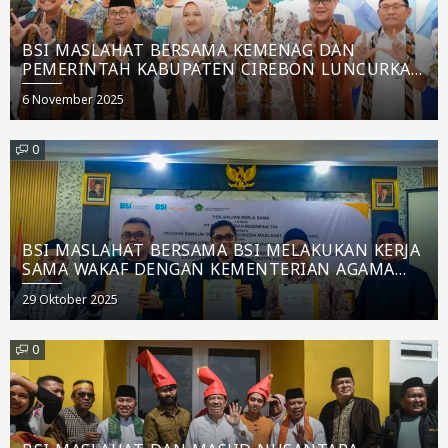
BSI MASLAHAT BERSAMA KEMENAG DAN
PEMERINTAH KABUPATEN CIREBON LUNCURKAN
PROGRAM KOTA WAKAF
Posted
6 November 2025
on
0
BSI MASLAHAT BERSAMA BSI MELAKUKAN KERJA
SAMA WAKAF DENGAN KEMENTERIAN AGAMA
INDRAMAYU
Posted
29 Oktober 2025
on
0