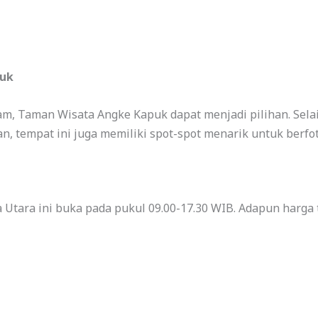
puk
lam, Taman Wisata Angke Kapuk dapat menjadi pilihan. Sel
, tempat ini juga memiliki spot-spot menarik untuk berfot
a Utara ini buka pada pukul 09.00-17.30 WIB. Adapun harga