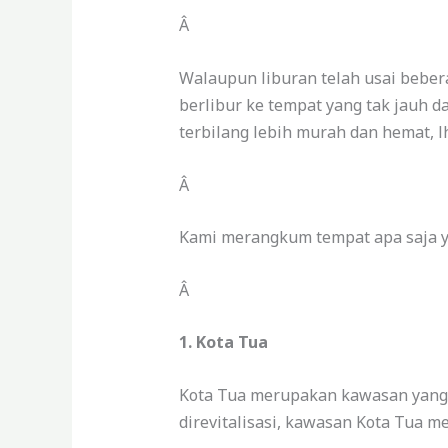
Â
Walaupun liburan telah usai bebera
berlibur ke tempat yang tak jauh da
terbilang lebih murah dan hemat, l
Â
Kami merangkum tempat apa saja ya
Â
1. Kota Tua
Kota Tua merupakan kawasan yang 
direvitalisasi, kawasan Kota Tua me