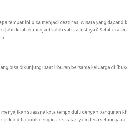
pa tempat ini bisa menjadi destinasi wisata yang dapat di
ri Jabodetabek menjadi salah satu solusinya.Â Selain karen
ho.
ng bisa dikunjungi saat liburan bersama keluarga di Ibuko
menyajikan suasana kota tempo dulu dengan bangunan kha
njadi lebih cantik dengan area jalan yang lega sehingga ra