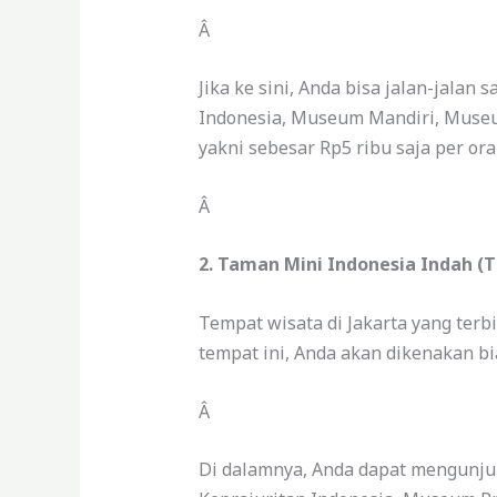
Â
Jika ke sini, Anda bisa jalan-jal
Indonesia, Museum Mandiri, Muse
yakni sebesar Rp5 ribu saja per ora
Â
2. Taman Mini Indonesia Indah (
Tempat wisata di Jakarta yang ter
tempat ini, Anda akan dikenakan bi
Â
Di dalamnya, Anda dapat mengunj