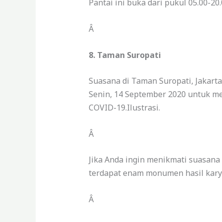
Pantai ini buka dari pukul 05.00-2
Â
8. Taman Suropati
Suasana di Taman Suropati, Jakart
Senin, 14 September 2020 untuk 
COVID-19.Ilustrasi.
Â
Jika Anda ingin menikmati suasana
terdapat enam monumen hasil kary
Â