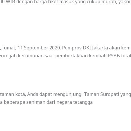
0.00 WIB dengan harga tiket masuk yang cukup murah, yakni 
a, Jumat, 11 September 2020. Pemprov DKI Jakarta akan ke
mencegah kerumunan saat pemberlakuan kembali PSBB tot
 taman kota, Anda dapat mengunjungi Taman Suropati yang t
a beberapa seniman dari negara tetangga.