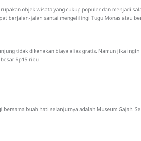
upakan objek wisata yang cukup populer dan menjadi sal
at berjalan-jalan santai mengelilingi Tugu Monas atau bers
jung tidak dikenakan biaya alias gratis. Namun jika ing
besar Rp15 ribu.
gi bersama buah hati selanjutnya adalah Museum Gajah. S