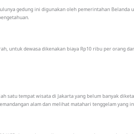
ulunya gedung ini digunakan oleh pemerintahan Belanda u
 pengetahuan.
h, untuk dewasa dikenakan biaya Rp10 ribu per orang dan
ah satu tempat wisata di Jakarta yang belum banyak diketah
emandangan alam dan melihat matahari tenggelam yang in