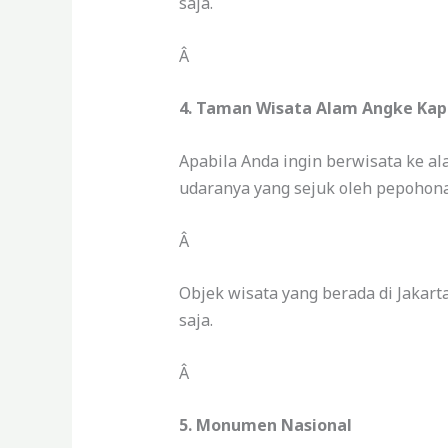
saja.
Â
4. Taman Wisata Alam Angke Ka
Apabila Anda ingin berwisata ke a
udaranya yang sejuk oleh pepohonan
Â
Objek wisata yang berada di Jakart
saja.
Â
5. Monumen Nasional