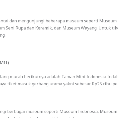
an santai dan mengunjungi beberapa museum seperti Museum
um Seni Rupa dan Keramik, dan Museum Wayang. Untuk t
ng.
TMII)
bilang murah berikutnya adalah Taman Mini Indonesia Indah
aya tiket masuk gerbang utama yakni sebesar Rp25 ribu pe
ungi berbagai museum seperti Museum Indonesia, Museum 