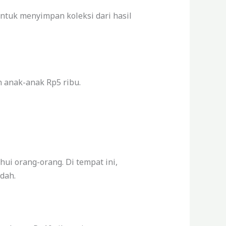
ntuk menyimpan koleksi dari hasil
 anak-anak Rp5 ribu.
ui orang-orang. Di tempat ini,
dah.