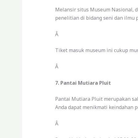
Melansir situs Museum Nasional, d
penelitian di bidang seni dan ilmu
Â
Tiket masuk museum ini cukup mura
Â
7. Pantai Mutiara Pluit
Pantai Mutiara Pluit merupakan sal
Anda dapat menikmati keindahan p
Â