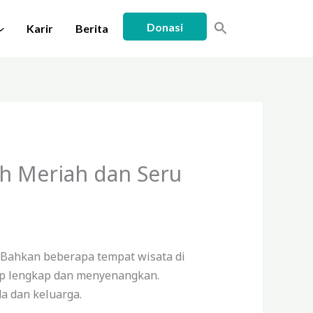
Donasi
Karir
Berita
ah Meriah dan Seru
a. Bahkan beberapa tempat wisata di
up lengkap dan menyenangkan.
a dan keluarga.