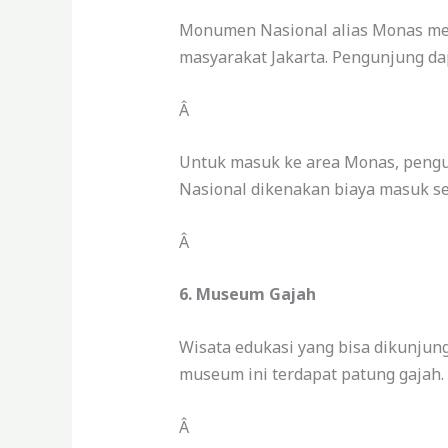
Monumen Nasional alias Monas mer
masyarakat Jakarta. Pengunjung dap
Â
Untuk masuk ke area Monas, pengun
Nasional dikenakan biaya masuk se
Â
6. Museum Gajah
Wisata edukasi yang bisa dikunjun
museum ini terdapat patung gajah.
Â