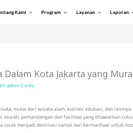
entang Kami
Program
Layanan
Laporan
ta Dalam Kota Jakarta yang Mur
leh
admin2 only
sata, mulai dari wisata alam, kuliner, edukasi, dan lainny
i murah, pemandangan dan fasilitas yang ditawarkan cuk
a cocok menjadi destinasi santai dan bermanfaat untuk And