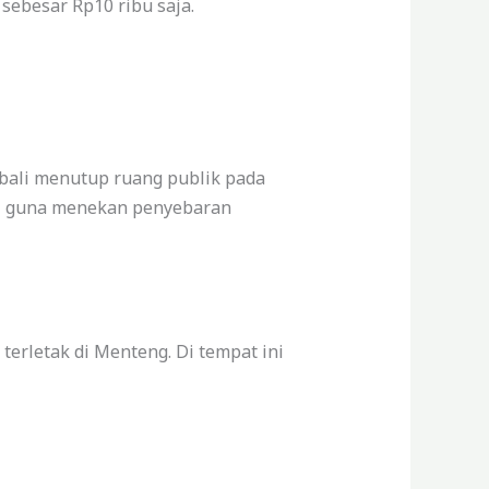
sebesar Rp10 ribu saja.
mbali menutup ruang publik pada
al guna menekan penyebaran
erletak di Menteng. Di tempat ini