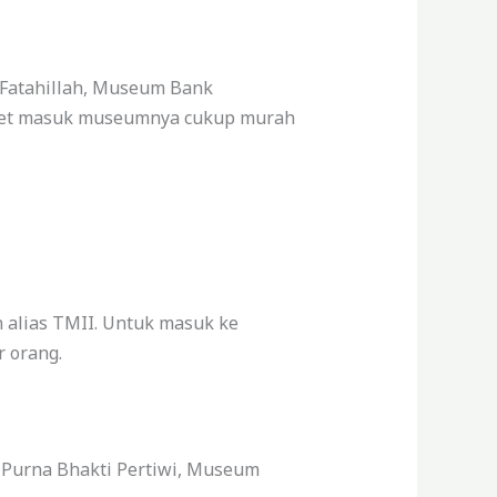
 Fatahillah, Museum Bank
iket masuk museumnya cukup murah
 alias TMII. Untuk masuk ke
r orang.
Purna Bhakti Pertiwi, Museum