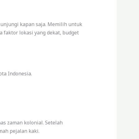
kunjungi kapan saja. Memilih untuk
a faktor lokasi yang dekat, budget
ta Indonesia.
s zaman kolonial. Setelah
mah pejalan kaki.