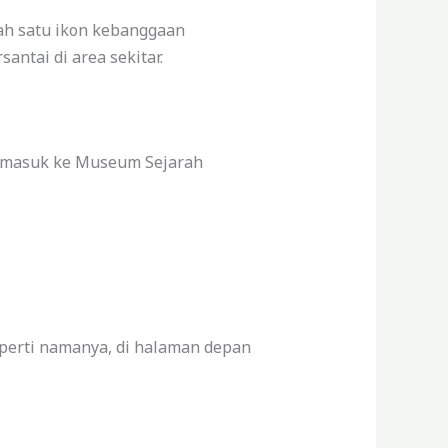
ah satu ikon kebanggaan
antai di area sekitar.
in masuk ke Museum Sejarah
eperti namanya, di halaman depan