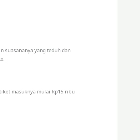
ain suasananya yang teduh dan
o.
 tiket masuknya mulai Rp15 ribu