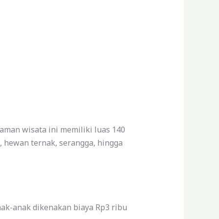
man wisata ini memiliki luas 140
, hewan ternak, serangga, hingga
nak-anak dikenakan biaya Rp3 ribu