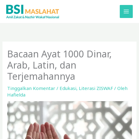
Lewati
ke
konten
Bacaan Ayat 1000 Dinar,
Arab, Latin, dan
Terjemahannya
Tinggalkan Komentar
/
Edukasi
,
Literasi ZISWAF
/ Oleh
Hafielda