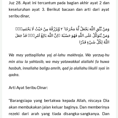
Juz 28. Ayat ini tercantum pada bagian akhir ayat 2 dan
keseluruhan ayat 3. Berikut bacaan dan arti dari ayat
seribu dinar,
وَمَنْ يَّتَّقِ اللّٰهَ يَجْعَلْ لَّهٗ مَخْرَجًا ۙ ٢ وَّيَرْزُقْهُ مِنْ حَيْثُ لَا يَحْتَسِبُۗ
وَمَنْ يَّتَوَكَّلْ عَلَى اللّٰهِ فَهُوَ حَسْبُهٗ ۗاِنَّ اللّٰهَ بَالِغُ اَمْرِهٖۗ قَدْ جَعَلَ
اللّٰهُ لِكُلِّ شَيْءٍ قَدْرًا
Wa may yattaqillaha yaj al-lahu makhraja. Wa yarzuq-hu
min aisu la yahtasib, wa may yatawakkal alallahi fa huwa
hasbuh, innallaha baligu amrih, qad ja alallahu likulli syai in
qadra
.
Arti Ayat Seribu Dinar:
“Barangsiapa yang bertakwa kepada Allah, niscaya Dia
akan membukakan jalan keluar baginya. Dan memberinya
rezeki dari arah yang tiada disangka-sangkanya. Dan