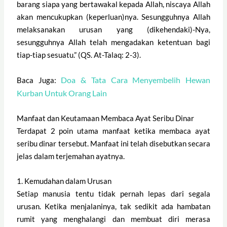
barang siapa yang bertawakal kepada Allah, niscaya Allah
akan mencukupkan (keperluan)nya. Sesungguhnya Allah
melaksanakan urusan yang (dikehendaki)-Nya,
sesungguhnya Allah telah mengadakan ketentuan bagi
tiap-tiap sesuatu.” (QS. At-Talaq: 2-3).
Doa & Tata Cara Menyembelih Hewan
Baca Juga:
Kurban Untuk Orang Lain
Manfaat dan Keutamaan Membaca Ayat Seribu Dinar
Terdapat 2 poin utama manfaat ketika membaca ayat
seribu dinar tersebut. Manfaat ini telah disebutkan secara
jelas dalam terjemahan ayatnya.
1. Kemudahan dalam Urusan
Setiap manusia tentu tidak pernah lepas dari segala
urusan. Ketika menjalaninya, tak sedikit ada hambatan
rumit yang menghalangi dan membuat diri merasa