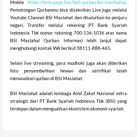
Mobile
https://bsim.page.link/beli-qurban-bsi-mashlahat
.
Pemotongan Qurbanmu bisa disaksikan Live juga melalui
Youtube Channel BSI Maslahat dan disalurkan ke penjuru
negeri. Transfer melalui rekening PT Bank Syariah
Indonesia Tbk nomor rekening 700-136-1036 atas nama
BSI Maslahat Qurban. Informasi lebih lanjut dapat
menghubungi kontak WA berikut 08111-888-465.
Selain live streaming, para mudhohi juga akan diberikan
foto penyembelihan hewan dan sertifikat telah
menunaikan qurban di BSI Maslahat.
BSI Maslahat adalah lembaga Amil Zakat Nasional mitra
strategis dari PT Bank Syariah Indonesia Tbk (BSI) yang
terdepan dalam menguatkan ekosistem ekonomi syariah.