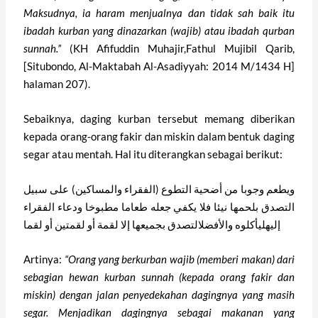
Maksudnya, ia haram menjualnya dan tidak sah baik itu
ibadah kurban yang dinazarkan (wajib) atau ibadah qurban
sunnah.”
(KH Afifuddin Muhajir,Fathul Mujibil Qarib,
[Situbondo, Al-Maktabah Al-Asadiyyah: 2014 M/1434 H]
halaman 207).
Sebaiknya, daging kurban tersebut memang diberikan
kepada orang-orang fakir dan miskin dalam bentuk daging
segar atau mentah. Hal itu diterangkan sebagai berikut:
ويطعم وجوبا من أضحية التطوع (الفقراء والمساكين) على سبيل
التصدق بلحمها نيئا فلا يكفي جعله طعاما مطبوخا ودعاء الفقراء
إليهليأكلوه والأفضلالتصدق بجميعها إلا لقمة أو لقمتين أو لقما
Artinya:
“Orang yang berkurban wajib (memberi makan) dari
sebagian hewan kurban sunnah (kepada orang fakir dan
miskin) dengan jalan penyedekahan dagingnya yang masih
segar. Menjadikan dagingnya sebagai makanan yang