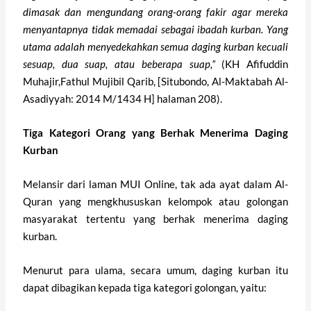
dimasak dan mengundang orang-orang fakir agar mereka
menyantapnya tidak memadai sebagai ibadah kurban. Yang
utama adalah menyedekahkan semua daging kurban kecuali
sesuap, dua suap, atau beberapa suap,”
(KH Afifuddin
Muhajir,Fathul Mujibil Qarib, [Situbondo, Al-Maktabah Al-
Asadiyyah: 2014 M/1434 H] halaman 208).
Tiga Kategori Orang yang Berhak Menerima Daging
Kurban
Melansir dari laman MUI Online, tak ada ayat dalam Al-
Quran yang mengkhususkan kelompok atau golongan
masyarakat tertentu yang berhak menerima daging
kurban.
Menurut para ulama, secara umum, daging kurban itu
dapat dibagikan kepada tiga kategori golongan, yaitu: