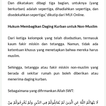
Dan dikatakan: dibagi tiga bagian, untuknya (yang
berkurban) adalah sepertiga, dihadiahkan sepertiga, dan
disedekahkan sepertiga,” dikutip dari MUI Online.
Hukum Membagikan Daging Kurban untuk Non-Muslim
Dari ketiga kelompok yang telah disebutkan, termasuk
kaum fakir miskin dan tetangga. Namun, tidak ada
ketentuan khusus yang menetapkan bahwa mereka harus
muslim.
Sehingga, tetangga atau fakir miskin non-muslim yang
berada di sekitar rumah pun boleh diberikan atau
menerima daging kurban.
Sebagaimana yang difirmankan Allah SWT:
لَا يَنْهَاكُمُ اللَّهُ عَنِ الَّذِينَ لَمْ يُقَاتِلُوكُمْ فِي الدِّينِ وَلَمْ يُخْرِجُوكُمْ مِنْ