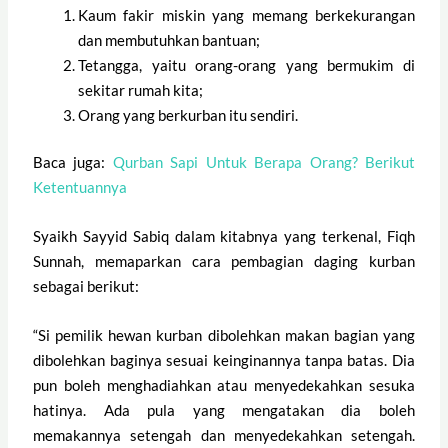
Kaum fakir miskin yang memang berkekurangan
dan membutuhkan bantuan;
Tetangga, yaitu orang-orang yang bermukim di
sekitar rumah kita;
Orang yang berkurban itu sendiri.
Baca juga:
Qurban Sapi Untuk Berapa Orang? Berikut
Ketentuannya
Syaikh Sayyid Sabiq dalam kitabnya yang terkenal, Fiqh
Sunnah, memaparkan cara pembagian daging kurban
sebagai berikut:
“Si pemilik hewan kurban dibolehkan makan bagian yang
dibolehkan baginya sesuai keinginannya tanpa batas. Dia
pun boleh menghadiahkan atau menyedekahkan sesuka
hatinya. Ada pula yang mengatakan dia boleh
memakannya setengah dan menyedekahkan setengah.