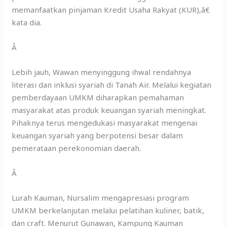
memanfaatkan pinjaman Kredit Usaha Rakyat (KUR),â€
kata dia.
Â
Lebih jauh, Wawan menyinggung ihwal rendahnya
literasi dan inklusi syariah di Tanah Air. Melalui kegiatan
pemberdayaan UMKM diharapkan pemahaman
masyarakat atas produk keuangan syariah meningkat.
Pihaknya terus mengedukasi masyarakat mengenai
keuangan syariah yang berpotensi besar dalam
pemerataan perekonomian daerah.
Â
Lurah Kauman, Nursalim mengapresiasi program
UMKM berkelanjutan melalui pelatihan kuliner, batik,
dan craft. Menurut Gunawan, Kampung Kauman