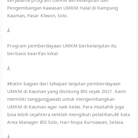
kerjasama program UMKM Berkelanjutan dan
Pengembangan Kawasan UMKM Halal di Kampung
Kauman, Pasar Kliwon, Solo.
Â
Program pemberdayaan UMKM berkelanjutan itu
berbasis kearifan lokal.
Â
â€œIni bagian dari tahapan lanjutan pemberdayaan
UMKM di Kauman yang disokong BSI sejak 2021. Kami
memiliki tanggungjawab untuk mengembangkan
UMKM di Kauman agar naik kelas. Para mustahik juga
bisa lebih sejahtera setelah mengikuti pelatihan,â€ kata
Area Manager BSI Solo, Hari Nopa Kurniawan, Selasa.
Â