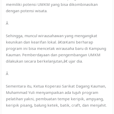
memiliki potensi UMKM yang bisa dikombinasikan
dengan potensi wisata.
Â
Sehingga, muncul wirausahawan yang mengangkat
keunikan dan kearifan lokal. â€œKami berharap
program ini bisa mencetak wirausaha baru di Kampung
Kauman. Pemberdayaan dan pengembangan UMKM
dilakukan secara berkelanjutan,â€ ujar dia.
Â
Sementara itu, Ketua Koperasi Sarikat Dagang Kauman,
Muhammad Yuli menyampaikan ada tujuh program
pelatihan yakni, pembuatan tempe keripik, ampyang,
keripik pisang, balung ketek, batik, craft, dan menjahit.