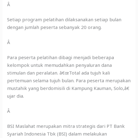
Â
Setiap program pelatihan dilaksanakan setiap bulan
dengan jumlah peserta sebanyak 20 orang.
Â
Para peserta pelatihan dibagi menjadi beberapa
kelompok untuk memudahkan penyaluran dana
stimulan dan peralatan. â€œTotal ada tujuh kali
pertemuan selama tujuh bulan. Para peserta merupakan
mustahik yang berdomisili di Kampung Kauman, Solo,â€
ujar dia.
Â
BSI Maslahat merupakan mitra strategis dari PT Bank
Syariah Indonesia Tbk (BSI) dalam melakukan