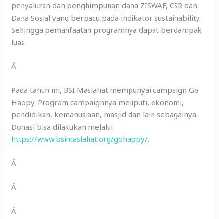
penyaluran dan penghimpunan dana ZISWAF, CSR dan
Dana Sosial yang berpacu pada indikator sustainability.
Sehingga pemanfaatan programnya dapat berdampak
luas.
Â
Pada tahun ini, BSI Maslahat mempunyai campaign Go
Happy. Program campaignnya meliputi, ekonomi,
pendidikan, kemanusiaan, masjid dan lain sebagainya.
Donasi bisa dilakukan melalui
https://www.bsimaslahat.org/gohappy/
.
Â
Â
Â