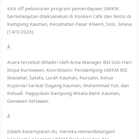
Kick off peluncuran program pemerdayaan UMKM
berkelanjutan dilaksanakan di Kooken Cafe dan Resto di
Kampung Kauman, Kecamatan Pasar Kliwon, Solo, Selasa
(14/3/2023).
Â
Acara tersebut dihadiri oleh Area Manager BSI Solo Hari
Nopa Kurniawan, Koordinator Pendamping UMKM BSI
Maslahat, Satafa, Lurah Kauman, Nursalin, Ketua
Koperasi Sarikat Dagang Kauman, Muhammad Yuli, dan
KetuaÂ Paguyuban Kampung Wisata Batik Kauman,
Gunawan Setiawan
Â
Dalam kesempatan itu, mereka menandatangani