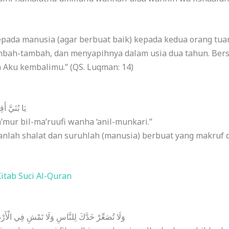
epada manusia (agar berbuat baik) kepada kedua orang tu
bah-tambah, dan menyapihnya dalam usia dua tahun. Ber
 Aku kembalimu.” (QS. Luqman: 14)
يَا بُنَيَّ أ
mur bil-ma’ruufi wanha ‘anil-munkari.”
anlah shalat dan suruhlah (manusia) berbuat yang makruf 
itab Suci Al-Quran
وَلَا تُصَعِّرْ خَدَّكَ لِلنَّاسِ وَلَا تَمْشِ فِي الْأَرْض