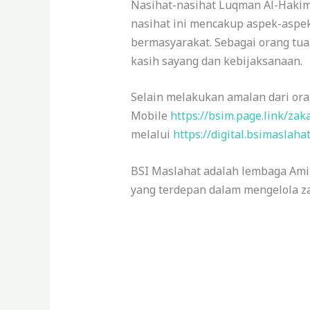
Nasihat-nasihat Luqman Al-Haki
nasihat ini mencakup aspek-aspek
bermasyarakat. Sebagai orang tu
kasih sayang dan kebijaksanaan.
Selain melakukan amalan dari ora
Mobile
https://bsim.page.link/za
melalui
https://digital.bsimaslah
BSI Maslahat adalah lembaga Amil
yang terdepan dalam mengelola z