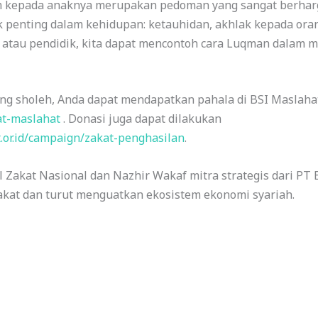
m kepada anaknya merupakan pedoman yang sangat berharg
 penting dalam kehidupan: ketauhidan, akhlak kepada oran
a atau pendidik, kita dapat mencontoh cara Luqman dalam
ng sholeh, Anda dapat mendapatkan pahala di BSI Maslahat 
kat-maslahat
. Donasi juga dapat dilakukan
at.or.id/campaign/zakat-penghasilan
.
 Zakat Nasional dan Nazhir Wakaf mitra strategis dari PT 
akat dan turut menguatkan ekosistem ekonomi syariah.