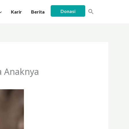
Donasi
Karir
Berita
a Anaknya