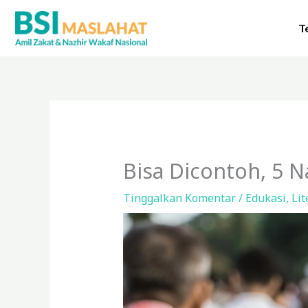
Lewati
ke
T
konten
Bisa Dicontoh, 5 
Tinggalkan Komentar
/
Edukasi
,
Lit