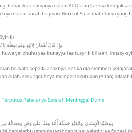
ng diabadikan namanya dalam Al-Quran karena kebijaksa
aknya dalam surah Luqman. Berikut 5 nasihat utama yang bi
yirik)
وَإِذْ قَالَ لُقْمَانُ لِابْنِهِ وَهُوَ يَعِظُهُ يَا 
 huwa ya’izhuhu yaa bunayya laa tusyrik billaah, innasy-syi
Luqman berkata kepada anaknya, ketika dia memberi pelajar
an Allah, sesungguhnya mempersekutukan (Allah) adalah 
n Terputus Pahalanya Setelah Meninggal Dunia
وَوَصَّيْنَا الْإِنسَانَ بِوَالِدَيْهِ حَمَلَتْهُ أُمُّهُ وَهْنًا عَلَىٰ وَهْنٍ وَفِصَالُهُ فِ
ihi hamalathu ummuhu wahnan ‘alaa wahnin wa fishaaluhu f