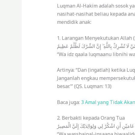
Luqman Al-Hakim adalah sosok ya
nasihat-nasihat beliau kepada an
mendidik anak:
1. Larangan Menyekutukan Allah (S
بُنَيَّ لَا تُشْرِكْ بِاللَّهِ ۖ إِنَّ الشِّرْكَ لَظُلْمٌ عَظِيمٌ
“Wa idz qaala luqmaanu libnihi wa
Artinya: “Dan (ingatlah) ketika 
Janganlah engkau mempersekutuk
besar.'” (QS. Luqman: 13)
Baca juga:
3 Amal yang Tidak Aka
2. Berbakti kepada Orang Tua
ي عَامَيْنِ أَنِ اشْكُرْ لِي وَلِوَالِدَيْكَ إِلَيَّ الْمَصِيرُ
“Wa wasshainal-insaana biwaalida