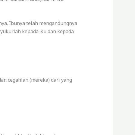
anya. Ibunya telah mengandungnya
syukurlah kepada-Ku dan kepada
dan cegahlah (mereka) dari yang