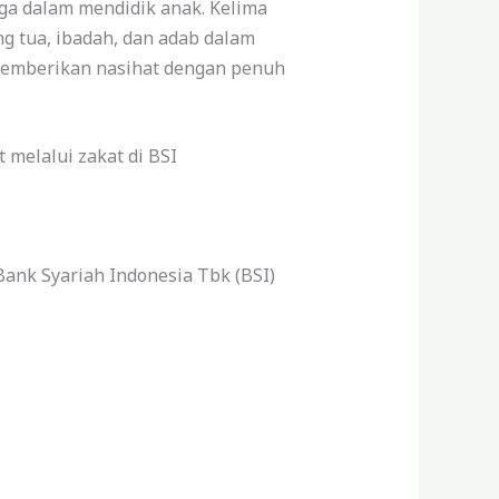
a dalam mendidik anak. Kelima
g tua, ibadah, dan adab dalam
 memberikan nasihat dengan penuh
melalui zakat di BSI
Bank Syariah Indonesia Tbk (BSI)