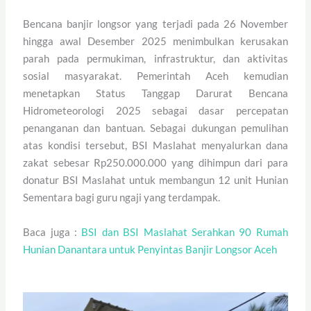
Bencana banjir longsor yang terjadi pada 26 November
hingga awal Desember 2025 menimbulkan kerusakan
parah pada permukiman, infrastruktur, dan aktivitas
sosial masyarakat. Pemerintah Aceh kemudian
menetapkan Status Tanggap Darurat Bencana
Hidrometeorologi 2025 sebagai dasar percepatan
penanganan dan bantuan. Sebagai dukungan pemulihan
atas kondisi tersebut, BSI Maslahat menyalurkan dana
zakat sebesar Rp250.000.000 yang dihimpun dari para
donatur BSI Maslahat untuk membangun 12 unit Hunian
Sementara bagi guru ngaji yang terdampak.
Baca juga :
BSI dan BSI Maslahat Serahkan 90 Rumah
Hunian Danantara untuk Penyintas Banjir Longsor Aceh