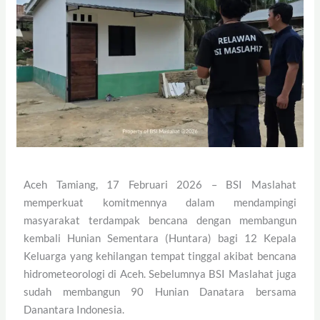
Aceh Tamiang, 17 Februari 2026 – BSI Maslahat
memperkuat komitmennya dalam mendampingi
masyarakat terdampak bencana dengan membangun
kembali Hunian Sementara (Huntara) bagi 12 Kepala
Keluarga yang kehilangan tempat tinggal akibat bencana
hidrometeorologi di Aceh. Sebelumnya BSI Maslahat juga
sudah membangun 90 Hunian Danatara bersama
Danantara Indonesia.