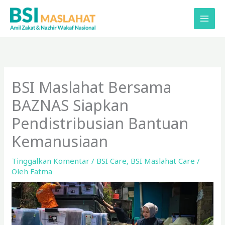
Lewati
ke
konten
BSI Maslahat Bersama
BAZNAS Siapkan
Pendistribusian Bantuan
Kemanusiaan
Tinggalkan Komentar
/
BSI Care
,
BSI Maslahat Care
/
Oleh
Fatma