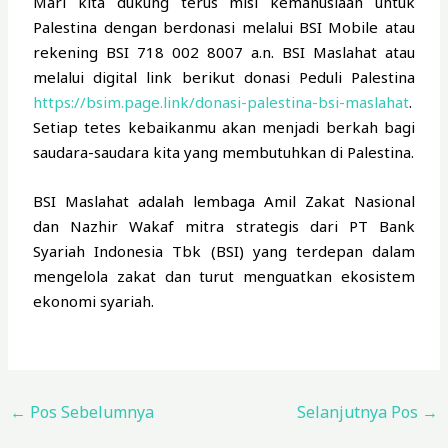
Mari kita dukung terus misi kemanusiaan untuk
Palestina dengan berdonasi melalui BSI Mobile atau
rekening BSI 718 002 8007 a.n. BSI Maslahat atau
melalui digital link berikut donasi Peduli Palestina
https://bsim.page.link/donasi-palestina-bsi-maslahat
.
Setiap tetes kebaikanmu akan menjadi berkah bagi
saudara-saudara kita yang membutuhkan di Palestina.
BSI Maslahat adalah lembaga Amil Zakat Nasional
dan Nazhir Wakaf mitra strategis dari PT Bank
Syariah Indonesia Tbk (BSI) yang terdepan dalam
mengelola zakat dan turut menguatkan ekosistem
ekonomi syariah.
←
Pos Sebelumnya
Selanjutnya Pos
→