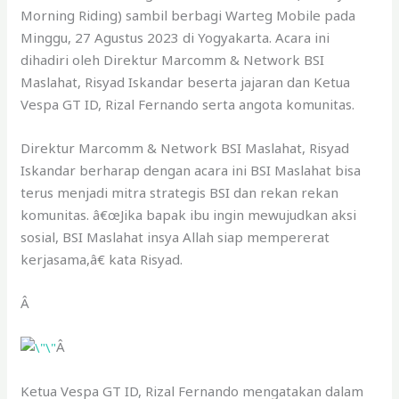
Morning Riding) sambil berbagi Warteg Mobile pada
Minggu, 27 Agustus 2023 di Yogyakarta. Acara ini
dihadiri oleh Direktur Marcomm & Network BSI
Maslahat, Risyad Iskandar beserta jajaran dan Ketua
Vespa GT ID, Rizal Fernando serta angota komunitas.
Direktur Marcomm & Network BSI Maslahat, Risyad
Iskandar berharap dengan acara ini BSI Maslahat bisa
terus menjadi mitra strategis BSI dan rekan rekan
komunitas. â€œJika bapak ibu ingin mewujudkan aksi
sosial, BSI Maslahat insya Allah siap mempererat
kerjasama,â€ kata Risyad.
Â
Â
Ketua Vespa GT ID, Rizal Fernando mengatakan dalam