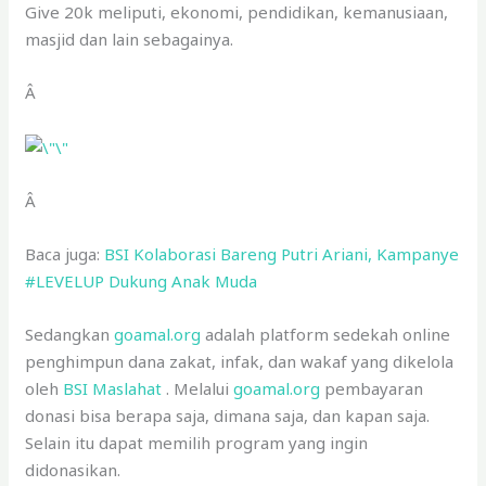
Give 20k meliputi, ekonomi, pendidikan, kemanusiaan,
masjid dan lain sebagainya.
Â
Â
Baca juga:
BSI Kolaborasi Bareng Putri Ariani, Kampanye
#LEVELUP Dukung Anak Muda
Sedangkan
goamal.org
adalah platform sedekah online
penghimpun dana zakat, infak, dan wakaf yang dikelola
oleh
BSI Maslahat
. Melalui
goamal.org
pembayaran
donasi bisa berapa saja, dimana saja, dan kapan saja.
Selain itu dapat memilih program yang ingin
didonasikan.