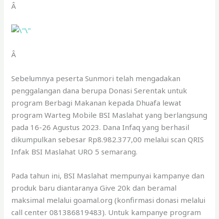
Â
Â
Sebelumnya peserta Sunmori telah mengadakan
penggalangan dana berupa Donasi Serentak untuk
program Berbagi Makanan kepada Dhuafa lewat
program Warteg Mobile BSI Maslahat yang berlangsung
pada 16-26 Agustus 2023. Dana Infaq yang berhasil
dikumpulkan sebesar Rp8.982.377,00 melalui scan QRIS
Infak BSI Maslahat URO 5 semarang.
Pada tahun ini, BSI Maslahat mempunyai kampanye dan
produk baru diantaranya Give 20k dan beramal
maksimal melalui goamal.org (konfirmasi donasi melalui
call center 081386819483). Untuk kampanye program