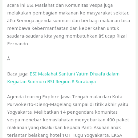
acara ini BSI Maslahat dan Komunitas Vespa juga
melakukan pembagian makanan ke masyarakat sekitar.
â€œSemoga agenda sunmori dan berbagi makanan bisa
membawa kebermanfaatan dan keberkahan untuk
saudara-saudara kita yang membutuhkan,â€ ucap Rizal
Fernando.
Â
Baca juga:
BSI Maslahat Santuni Yatim Dhuafa dalam
Kegiatan Sunmori BSI Region 8 Surabaya
Agenda touring Explore Jawa Tengah mulai dari Kota
Purwokerto-Dieng-Magelang sampai di titik akhir yaitu
Yogyakarta. Melibatkan 14 pengendara komunitas
vespa menebar kemaslahatan menyebarkan 400 paket
makanan yang disalurkan kepada Panti Asuhan anak
terlantar belakang hotel 1O1 Tugu Yogyakarta, LKSA