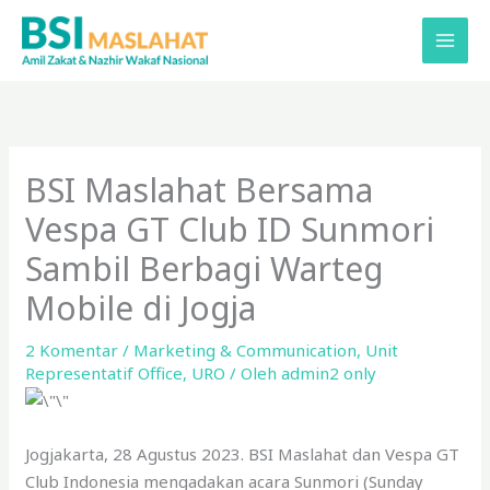
Lewati
ke
konten
BSI Maslahat Bersama
Vespa GT Club ID Sunmori
Sambil Berbagi Warteg
Mobile di Jogja
2 Komentar
/
Marketing & Communication
,
Unit
Representatif Office
,
URO
/ Oleh
admin2 only
Jogjakarta, 28 Agustus 2023. BSI Maslahat dan Vespa GT
Club Indonesia mengadakan acara Sunmori (Sunday