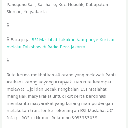
Panggung Sari, Sariharjo, Kec. Ngaglik, Kabupaten
Sleman, Yogyakarta.
Â
Â Baca juga:
BSI Maslahat Lakukan Kampanye Kurban
melalui Talkshow di Radio Bens Jakarta
Â
Rute ketiga melibatkan 40 orang yang melewati Panti
Asuhan Gotong Royong Krapyak. Dan rute keempat
melewati Ojol dan Becak Pangkalan. BSI Maslahat
mengajak masyarakat untuk ikut serta berdonasi
membantu masyarakat yang kurang mampu dengan
melakukan transfer ke rekening an BSI Maslahat â€“
Infaq URO5 di Nomor Rekening 3033333039.