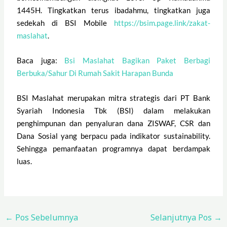
1445H. Tingkatkan terus ibadahmu, tingkatkan juga
sedekah di BSI Mobile
https://bsim.page.link/zakat-
maslahat
.
Baca juga:
Bsi Maslahat Bagikan Paket Berbagi
Berbuka/Sahur Di Rumah Sakit Harapan Bunda
BSI Maslahat merupakan mitra strategis dari PT Bank
Syariah Indonesia Tbk (BSI) dalam melakukan
penghimpunan dan penyaluran dana ZISWAF, CSR dan
Dana Sosial yang berpacu pada indikator sustainability.
Sehingga pemanfaatan programnya dapat berdampak
luas.
←
Pos Sebelumnya
Selanjutnya Pos
→