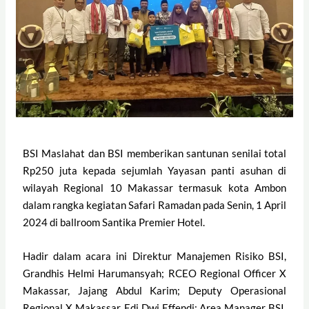
BSI Maslahat dan BSI memberikan santunan senilai total
Rp250 juta kepada sejumlah Yayasan panti asuhan di
wilayah Regional 10 Makassar termasuk kota Ambon
dalam rangka kegiatan Safari Ramadan pada Senin, 1 April
2024 di ballroom Santika Premier Hotel.
Hadir dalam acara ini Direktur Manajemen Risiko BSI,
Grandhis Helmi Harumansyah; RCEO Regional Officer X
Makassar, Jajang Abdul Karim; Deputy Operasional
Regional X Makassar, Edi Dwi Effendi; Area Manager BSI,