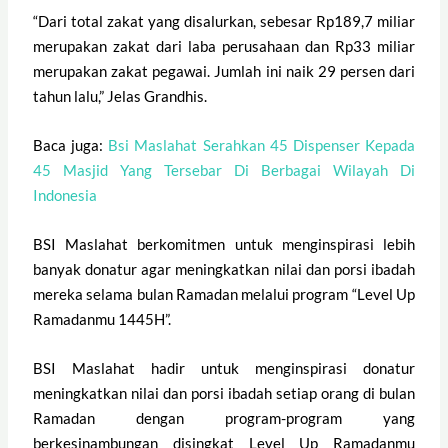
“Dari total zakat yang disalurkan, sebesar Rp189,7 miliar
merupakan zakat dari laba perusahaan dan Rp33 miliar
merupakan zakat pegawai. Jumlah ini naik 29 persen dari
tahun lalu,” Jelas Grandhis.
Baca juga:
Bsi Maslahat Serahkan 45 Dispenser Kepada
45 Masjid Yang Tersebar Di Berbagai Wilayah Di
Indonesia
BSI Maslahat berkomitmen untuk menginspirasi lebih
banyak donatur agar meningkatkan nilai dan porsi ibadah
mereka selama bulan Ramadan melalui program “Level Up
Ramadanmu 1445H”.
BSI Maslahat hadir untuk menginspirasi donatur
meningkatkan nilai dan porsi ibadah setiap orang di bulan
Ramadan dengan program-program yang
berkesinambungan disingkat Level Up Ramadanmu