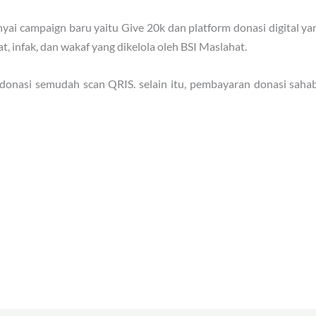
yai campaign baru yaitu Give 20k dan platform donasi digital 
 infak, dan wakaf yang dikelola oleh BSI Maslahat.
rdonasi semudah scan QRIS. selain itu, pembayaran donasi sahab