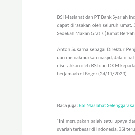
BSI Maslahat dan PT Bank Syariah In
dapat dirasakan oleh seluruh umat.
Sedekah Makan Gratis (Jumat Berkah) 
Anton Sukarna sebagai Direktur Pen
dan memakmurkan masjid, dalam hal i
diserahkan oleh BSI dan DKM kepada 
berjamaah di Bogor (24/11/2023).
Baca juga:
BSI Maslahat Selenggaraka
“Ini merupakan salah satu upaya da
syariah terbesar di Indonesia, BSI t