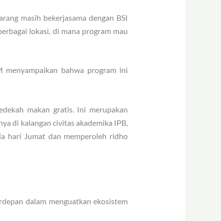
ekarang masih bekerjasama dengan BSI
berbagai lokasi, di mana program mau
IM menyampaikan bahwa program ini
dekah makan gratis. Ini merupakan
a di kalangan civitas akademika IPB,
a hari Jumat dan memperoleh ridho
 terdepan dalam menguatkan ekosistem