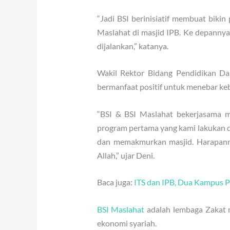
“Jadi BSI berinisiatif membuat biki
Maslahat di masjid IPB. Ke depannya
dijalankan,” katanya.
Wakil Rektor Bidang Pendidikan D
bermanfaat positif untuk menebar ke
“BSI & BSI Maslahat bekerjasama 
program pertama yang kami lakukan d
dan memakmurkan masjid. Harapann
Allah,” ujar Deni.
Baca juga:
ITS dan IPB, Dua Kampus P
BSI Maslahat
adalah lembaga Zakat m
ekonomi syariah.