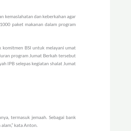
kan kemaslahatan dan keberkahan agar
an 1000 paket makanan dalam program
uk komitmen BSI untuk melayani umat
aluran program Jumat Berkah tersebut
ah IPB selepas kegiatan shalat Jumat
mnya, termasuk jemaah. Sebagai bank
 alam,” kata Anton.