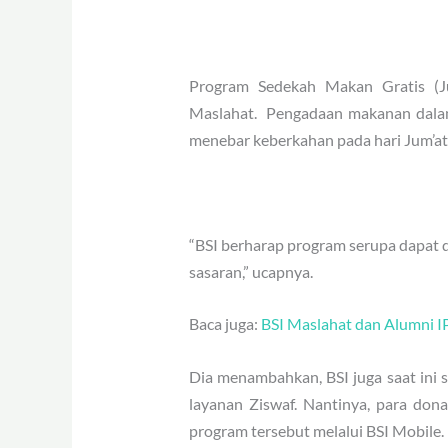
Program Sedekah Makan Gratis (Ju
Maslahat.
Pengadaan makanan dalam
menebar keberkahan pada hari Jum’at
“BSI berharap program serupa dapat di
sasaran,” ucapnya.
Baca juga:
BSI Maslahat dan Alumni I
Dia menambahkan, BSI juga saat ini
layanan Ziswaf. Nantinya, para don
program tersebut melalui BSI Mobile.