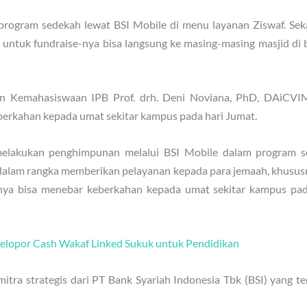
n program sedekah lewat BSI Mobile di menu layanan Ziswaf. S
 untuk fundraise-nya bisa langsung ke masing-masing masjid di 
an Kemahasiswaan IPB Prof. drh. Deni Noviana, PhD, DAiCV
berkahan kepada umat sekitar kampus pada hari Jumat.
melakukan penghimpunan melalui BSI Mobile dalam program se
alam rangka memberikan pelayanan kepada para jemaah, khususny
ya bisa menebar keberkahan kepada umat sekitar kampus pad
elopor Cash Wakaf Linked Sukuk untuk Pendidikan
itra strategis dari PT Bank Syariah Indonesia Tbk (BSI) yang