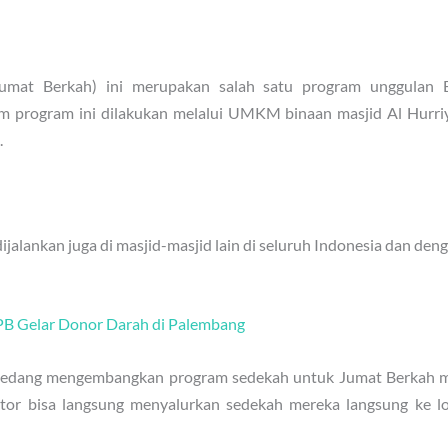
mat Berkah) ini merupakan salah satu program unggulan B
 program ini dilakukan melalui UMKM binaan masjid Al Hurri
.
jalankan juga di masjid-masjid lain di seluruh Indonesia dan deng
PB Gelar Donor Darah di Palembang
 sedang mengembangkan program sedekah untuk Jumat Berkah me
ator bisa langsung menyalurkan sedekah mereka langsung ke lo