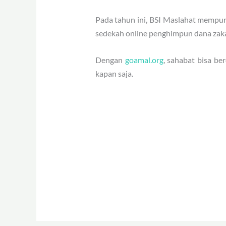
Pada tahun ini, BSI Maslahat mempun
sedekah online penghimpun dana zakat,
Dengan
goamal.org
, sahabat bisa be
kapan saja.