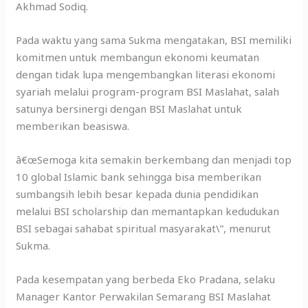
Akhmad Sodiq.
Pada waktu yang sama Sukma mengatakan, BSI memiliki
komitmen untuk membangun ekonomi keumatan
dengan tidak lupa mengembangkan literasi ekonomi
syariah melalui program-program BSI Maslahat, salah
satunya bersinergi dengan BSI Maslahat untuk
memberikan beasiswa.
â€œSemoga kita semakin berkembang dan menjadi top
10 global Islamic bank sehingga bisa memberikan
sumbangsih lebih besar kepada dunia pendidikan
melalui BSI scholarship dan memantapkan kedudukan
BSI sebagai sahabat spiritual masyarakat\”, menurut
Sukma.
Pada kesempatan yang berbeda Eko Pradana, selaku
Manager Kantor Perwakilan Semarang BSI Maslahat