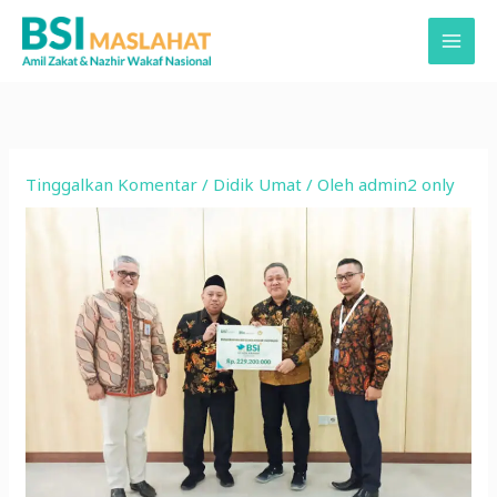
Lewati
ke
konten
Tinggalkan Komentar
/
Didik Umat
/ Oleh
admin2 only