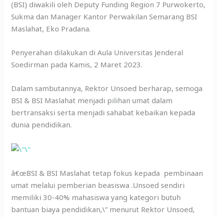
(BSI) diwakili oleh Deputy Funding Region 7 Purwokerto,
Sukma dan Manager Kantor Perwakilan Semarang BSI
Maslahat, Eko Pradana.
Penyerahan dilakukan di Aula Universitas Jenderal
Soedirman pada Kamis, 2 Maret 2023.
Dalam sambutannya, Rektor Unsoed berharap, semoga
BSI & BSI Maslahat menjadi pilihan umat dalam
bertransaksi serta menjadi sahabat kebaikan kepada
dunia pendidikan.
â€œBSI & BSI Maslahat tetap fokus kepada pembinaan
umat melalui pemberian beasiswa .Unsoed sendiri
memiliki 30-40% mahasiswa yang kategori butuh
bantuan biaya pendidikan,\” menurut Rektor Unsoed,