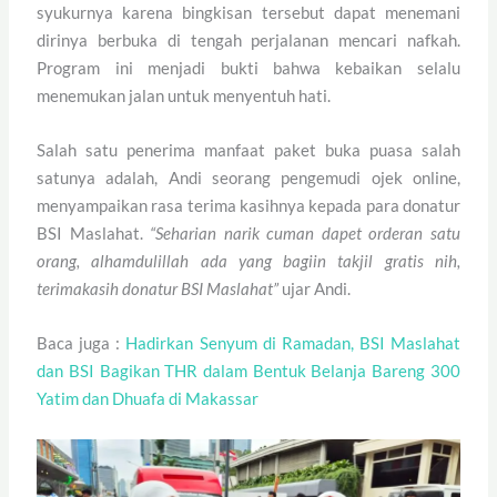
syukurnya karena bingkisan tersebut dapat menemani
dirinya berbuka di tengah perjalanan mencari nafkah.
Program ini menjadi bukti bahwa kebaikan selalu
menemukan jalan untuk menyentuh hati.
Salah satu penerima manfaat paket buka puasa salah
satunya adalah, Andi seorang pengemudi ojek online,
menyampaikan rasa terima kasihnya kepada para donatur
BSI Maslahat.
“Seharian narik cuman dapet orderan satu
orang, alhamdulillah ada yang bagiin takjil gratis nih,
terimakasih donatur BSI Maslahat”
ujar Andi.
Baca juga :
Hadirkan Senyum di Ramadan, BSI Maslahat
dan BSI Bagikan THR dalam Bentuk Belanja Bareng 300
Yatim dan Dhuafa di Makassar