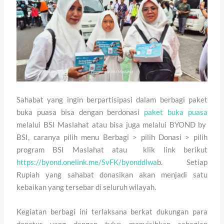
Sahabat yang ingin berpartisipasi dalam berbagi paket
buka puasa bisa dengan berdonasi
paket buka puasa
melalui BSI Maslahat atau bisa juga melalui BYOND by
BSI, caranya pilih menu Berbagi > pilih Donasi > pilih
program BSI Maslahat atau klik link berikut
https://byond.onelink.me/SvFK/byonddlwa
b.
Setiap
Rupiah yang sahabat donasikan akan menjadi satu
kebaikan yang tersebar di seluruh wilayah.
Kegiatan berbagi ini terlaksana berkat dukungan para
donatur yang dengan tulus menyisihkan sebagian