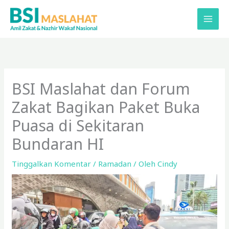
Lewati
ke
konten
BSI Maslahat dan Forum
Zakat Bagikan Paket Buka
Puasa di Sekitaran
Bundaran HI
Tinggalkan Komentar
/
Ramadan
/ Oleh
Cindy