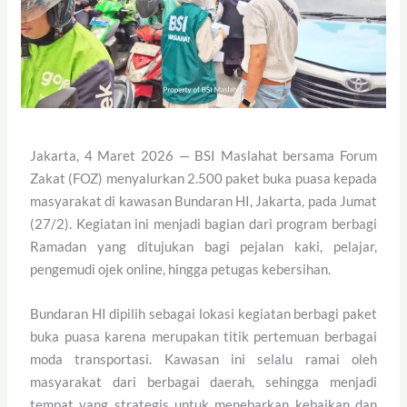
Jakarta, 4 Maret 2026 —
BSI Maslahat bersama Forum
Zakat (FOZ) menyalurkan 2.500 paket buka puasa kepada
masyarakat di kawasan Bundaran HI, Jakarta, pada Jumat
(27/2). Kegiatan ini menjadi bagian dari program berbagi
Ramadan yang ditujukan bagi pejalan kaki, pelajar,
pengemudi ojek online, hingga petugas kebersihan
.
Bundaran HI dipilih sebagai lokasi kegiatan berbagi paket
buka puasa karena merupakan titik pertemuan berbagai
moda transportasi. Kawasan ini selalu ramai oleh
masyarakat dari berbagai daerah, sehingga menjadi
tempat yang strategis untuk menebarkan kebaikan dan