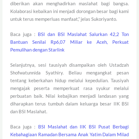
diberikan akan menghadirkan maslahat bagi bangsa.
Kolaborasi kebaikan ini menjadi dorongan besar bagi kami
untuk terus memperluas manfaat,” jelas Sukoriyanto.
Baca juga :
BSI dan BSI Maslahat Salurkan 42,2 Ton
Bantuan Senilai Rp6,07 Miliar ke Aceh, Perkuat
Pemulihan dengan Starlink
Selanjutnya, sesi tausiyah disampaikan oleh Ustadzah
Shofwatunnida Syathiry. Beliau mengangkat pesan
tentang keberkahan hidup melalui kepedulian. Tausiyah
mengajak peserta memperkuat rasa syukur melalui
perbuatan baik. Nilai kebajikan menjadi landasan yang
diharapkan terus tumbuh dalam keluarga besar IIK BSI
dan BSI Maslahat.
Baca juga :
BSI Maslahat dan IIK BSI Pusat Berbagi
Kebahagiaan Ramadan Bersama Anak Yatim Dalam Milad