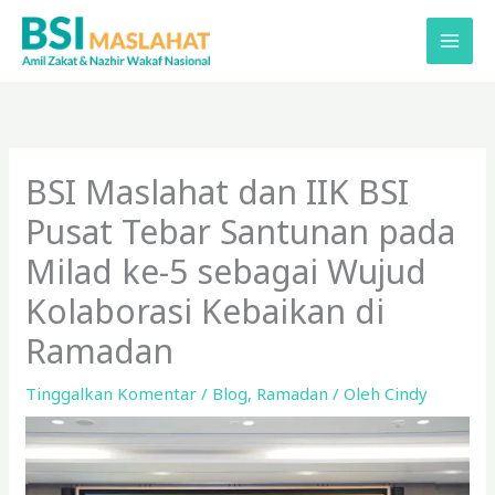
Lewati
ke
konten
BSI Maslahat dan IIK BSI
Pusat Tebar Santunan pada
Milad ke-5 sebagai Wujud
Kolaborasi Kebaikan di
Ramadan
Tinggalkan Komentar
/
Blog
,
Ramadan
/ Oleh
Cindy