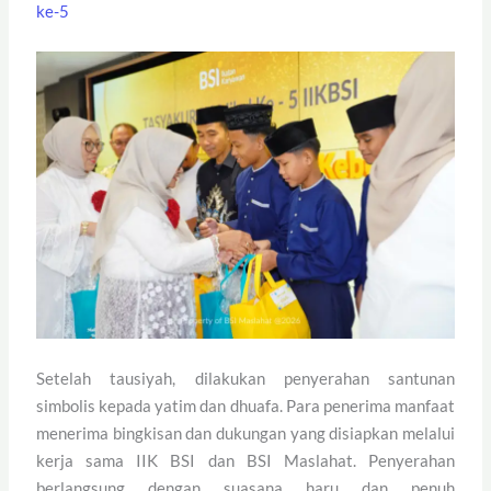
ke-5
Setelah tausiyah, dilakukan penyerahan santunan
simbolis kepada yatim dan dhuafa. Para penerima manfaat
menerima bingkisan dan dukungan yang disiapkan melalui
kerja sama IIK BSI dan BSI Maslahat. Penyerahan
berlangsung dengan suasana haru dan penuh