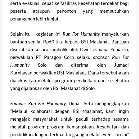
serta evakuasi cepat ke fasilitas kesehatan terdekat bagi
peserta ataupun penonton yang membutuhkan
penanganan lebih lanjut.
Selain itu, kegiatan ini
Run For Humanity
menyalurkan
bantuan senilai Rp60 juta kepada BSI Maslahat. Bantuan
diserahkan secara simbolik oleh Dwi Lesmana Yuniarto,
perwakilan PT Paragon Corp selaku sponsor
Run For
Humanity
Solo dan diterima oleh Jumadi
Kurniawan perwakilan BSI Maslahat. Dana tersebut akan
dialokasikan melalui program pendidikan dan kesehatan
yang dijalankan oleh BSI Maslahat di Solo.
Founder Run For Humanity
, Dimas Seto mengungkapkan
“Melalui kolaborasi dengan BSI Maslahat, kami ingin
mengajak masyarakat untuk peduli terhadap sesama
melalui program-program kemanusiaan, kesehatan dan
pendidikan dengan terlibat langsung melalui event lari ini”