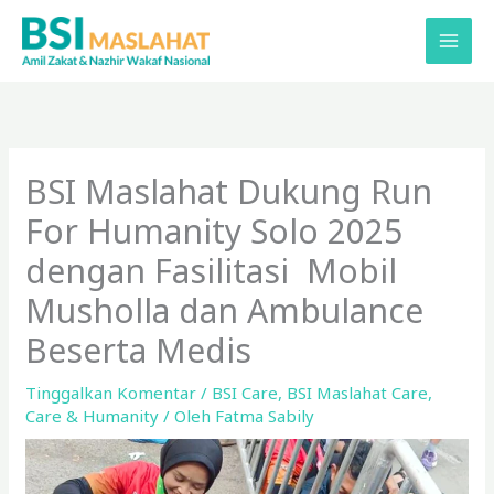
Lewati
ke
konten
BSI Maslahat Dukung Run
For Humanity Solo 2025
dengan Fasilitasi Mobil
Musholla dan Ambulance
Beserta Medis
Tinggalkan Komentar
/
BSI Care
,
BSI Maslahat Care
,
Care & Humanity
/ Oleh
Fatma Sabily