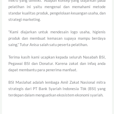
mikro yang dimiliki. Adapun konsep yang diajarkan pada
pelatihan ini yaitu mengenal dan memahami metode
standar kualitas produk, pengelolaan keuangan usaha, dan
strategi marketing.
“Kami diajarkan untuk mendesain logo usaha, higienis
produk dan membuat kemasan supaya mampu berdaya
saing,” Tutur Anisa salah satu peserta pelatihan.
Terima kasih kami ucapkan kepada seluruh Nasabah BSI,
Pegawai BSI dan Donatur. Karena zakat dan infaq anda
dapat membantu para penerima manfaat.
BSI Maslahat adalah lembaga Amil Zakat Nasional mitra
strategis dari PT Bank Syariah Indonesia Tbk (BSI) yang
terdepan dalam menguatkan ekosistem ekonomi syariah.