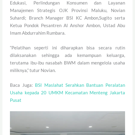
Edukasi, Perlindungan Konsumen dan Layanan
Manajemen Strategis OJK Provinsi Maluku, Novian
Suhardi; Branch Manager BSI KC Ambon,Sugito serta
Ketua Pondok Pesantren Al Anshor Ambon, Ustad Abu
Imam Abdurrahim Rumbara.
“Pelatihan seperti ini diharapkan bisa secara rutin
dilaksanakan sehingga ada kemampuan keluarga,
terutama ibu-ibu nasabah BWM dalam mengelola usaha
miliknya,” tutur Novian.
Baca Juga:
BSI Maslahat Serahkan Bantuan Peralatan
Usaha kepada 20 UMKM Kecamatan Menteng Jakarta
Pusat