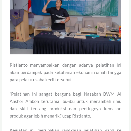
Ristianto menyampaikan dengan adanya pelatihan ini
akan berdampak pada ketahanan ekonomi rumah tangga
para pelaku usaha kecil tersebut.
“Pelatihan ini sangat berguna bagi Nasabah BWM Al
Anshor Ambon terutama ibu-ibu untuk menambah ilmu
dan skill tentang produksi dan pentingnya kemasan
produk agar lebih menarik,” ucap Ristianto.
Kegiatan ini merupakan rangkaian pelatihan yang ke