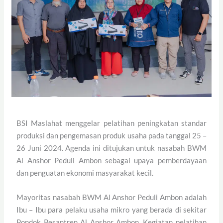
BSI Maslahat menggelar pelatihan peningkatan standar
produksi dan pengemasan produk usaha pada tanggal 25 –
26 Juni 2024. Agenda ini ditujukan untuk nasabah BWM
Al Anshor Peduli Ambon sebagai upaya pemberdayaan
dan penguatan ekonomi masyarakat kecil.
Mayoritas nasabah BWM Al Anshor Peduli Ambon adalah
Ibu – Ibu para pelaku usaha mikro yang berada di sekitar
Pondok Pesantren Al Anshor Ambon. Kegiatan pelatihan