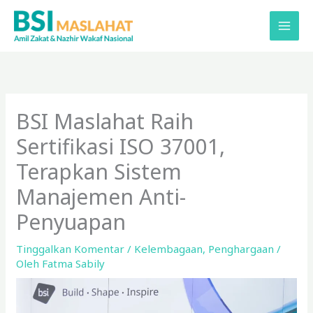
Lewati
ke
konten
BSI Maslahat Raih
Sertifikasi ISO 37001,
Terapkan Sistem
Manajemen Anti-
Penyuapan
Tinggalkan Komentar
/
Kelembagaan
,
Penghargaan
/
Oleh
Fatma Sabily