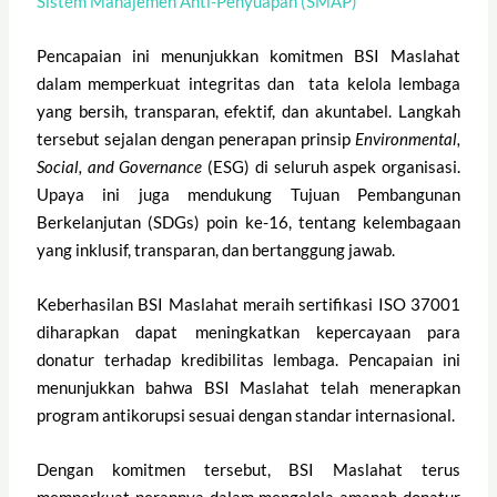
Sistem Manajemen Anti-Penyuapan (SMAP)
Pencapaian ini menunjukkan komitmen BSI Maslahat
dalam memperkuat integritas dan tata kelola lembaga
yang bersih, transparan, efektif, dan akuntabel. Langkah
tersebut sejalan dengan penerapan prinsip
Environmental,
Social, and Governance
(ESG) di seluruh aspek organisasi.
Upaya ini juga mendukung Tujuan Pembangunan
Berkelanjutan (SDGs) poin ke-16, tentang kelembagaan
yang inklusif, transparan, dan bertanggung jawab.
Keberhasilan BSI Maslahat meraih sertifikasi ISO 37001
diharapkan dapat meningkatkan kepercayaan para
donatur terhadap kredibilitas lembaga. Pencapaian ini
menunjukkan bahwa BSI Maslahat telah menerapkan
program antikorupsi sesuai dengan standar internasional.
Dengan komitmen tersebut, BSI Maslahat terus