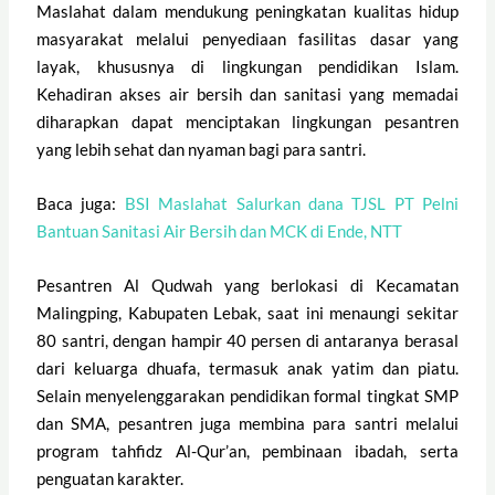
Maslahat dalam mendukung peningkatan kualitas hidup
masyarakat melalui penyediaan fasilitas dasar yang
layak, khususnya di lingkungan pendidikan Islam.
Kehadiran akses air bersih dan sanitasi yang memadai
diharapkan dapat menciptakan lingkungan pesantren
yang lebih sehat dan nyaman bagi para santri.
Baca juga:
BSI Maslahat Salurkan dana TJSL PT Pelni
Bantuan Sanitasi Air Bersih dan MCK di Ende, NTT
Pesantren Al Qudwah yang berlokasi di Kecamatan
Malingping, Kabupaten Lebak, saat ini menaungi sekitar
80 santri, dengan hampir 40 persen di antaranya berasal
dari keluarga dhuafa, termasuk anak yatim dan piatu.
Selain menyelenggarakan pendidikan formal tingkat SMP
dan SMA, pesantren juga membina para santri melalui
program tahfidz Al-Qur’an, pembinaan ibadah, serta
penguatan karakter.