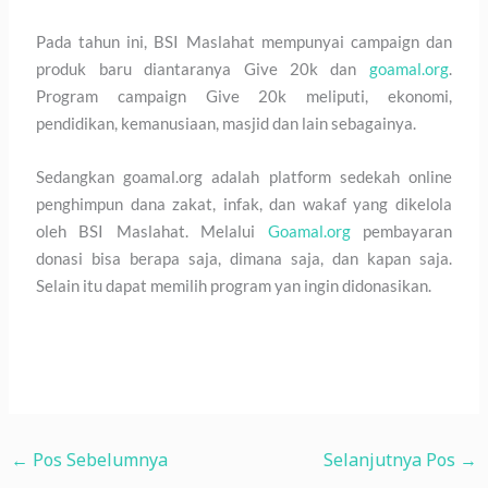
Pada tahun ini, BSI Maslahat mempunyai campaign dan
produk baru diantaranya Give 20k dan
goamal.org
.
Program campaign Give 20k meliputi, ekonomi,
pendidikan, kemanusiaan, masjid dan lain sebagainya.
Sedangkan goamal.org adalah platform sedekah online
penghimpun dana zakat, infak, dan wakaf yang dikelola
oleh BSI Maslahat. Melalui
Goamal.org
pembayaran
donasi bisa berapa saja, dimana saja, dan kapan saja.
Selain itu dapat memilih program yan ingin didonasikan.
←
Pos Sebelumnya
Selanjutnya Pos
→