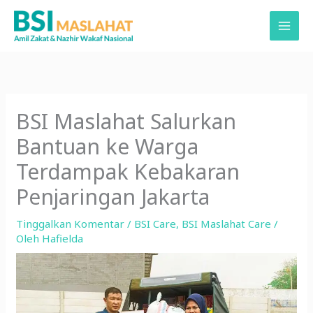
Lewati
ke
konten
BSI Maslahat Salurkan
Bantuan ke Warga
Terdampak Kebakaran
Penjaringan Jakarta
Tinggalkan Komentar
/
BSI Care
,
BSI Maslahat Care
/
Oleh
Hafielda