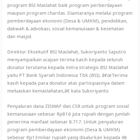
program BSI Maslahat baik program perberdayaan
maupun program charitas. Diantaranya melalui program
pemberdayaan ekonomi (Desa & UMKM), pendidikan,
dakwah & advokasi, sosial kemanusiaan & kesehatan
dan masjid.
Direktur Eksekutif BSI Maslahat, Sukoriyanto Saputro
menyampaikan ucapan terima kasih kepada seluruh
donatur terutama kepada mitra strategis BSI Maslahat
yaitu PT Bank Syariah Indonesia Tbk (BSI). â€œTerima
kasih kepada para donatur atas partisipasinya dalam
meluaskan kemaslahatan,â€ kata Sukoriyanto.
Penyaluran dana ZISWAF dan CSR untuk program sosial
kemanusiaan sebesar Rp816 juta rupiah dengan jumlah
penerima manfaat sebesar 8.717. Untuk penyaluran
program pemberdayaan ekonomi (Desa & UMKM)
sebesar Rp13miliar rupiah yang disalurkan kepada 48