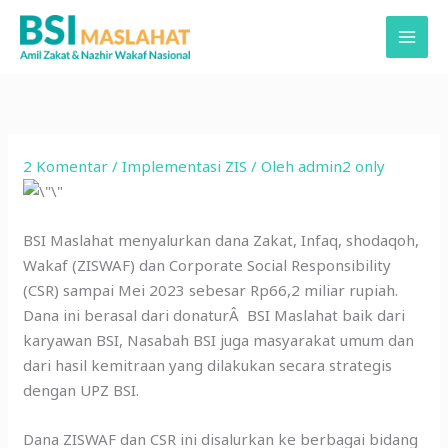
Lewati
ke
konten
2 Komentar
/
Implementasi ZIS
/ Oleh
admin2 only
BSI Maslahat menyalurkan dana Zakat, Infaq, shodaqoh,
Wakaf (ZISWAF) dan Corporate Social Responsibility
(CSR) sampai Mei 2023 sebesar Rp66,2 miliar rupiah.
Dana ini berasal dari donaturÂ BSI Maslahat baik dari
karyawan BSI, Nasabah BSI juga masyarakat umum dan
dari hasil kemitraan yang dilakukan secara strategis
dengan UPZ BSI.
Dana ZISWAF dan CSR ini disalurkan ke berbagai bidang