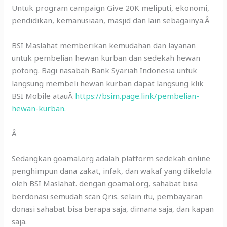
Untuk program campaign Give 20K meliputi, ekonomi,
pendidikan, kemanusiaan, masjid dan lain sebagainya.Â
BSI Maslahat memberikan kemudahan dan layanan
untuk pembelian hewan kurban dan sedekah hewan
potong. Bagi nasabah Bank Syariah Indonesia untuk
langsung membeli hewan kurban dapat langsung klik
BSI Mobile atauÂ
https://bsim.page.link/pembelian-
hewan-kurban.
Â
Sedangkan goamal.org adalah platform sedekah online
penghimpun dana zakat, infak, dan wakaf yang dikelola
oleh BSI Maslahat. dengan goamal.org, sahabat bisa
berdonasi semudah scan Qris. selain itu, pembayaran
donasi sahabat bisa berapa saja, dimana saja, dan kapan
saja.