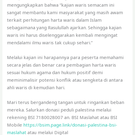
mengungkapkan bahwa “kajian waris semacam ini
sangat membantu kami masyarakat yang masih awam
terkait perhitungan harta waris dalam Islam
sebagaimana yang Rasulullah ajarkan. Sehingga kajian
waris ini harus diselenggarakan kembali mengingat
mendalami ilmu waris tak cukup sehari.”
Melalui kajian ini harapannya para peserta memahami
secara jelas dan benar cara pembagian harta waris
sesuai hukum agama dan hukum positif demi
meminimalisir potensi konflik atau sengketa di antara
ahli waris di kemudian hari.
Mari terus bergandeng tangan untuk ringankan beban
mereka. Salurkan donasi peduli palestina melalui
rekening BSI 7180028007 an. BSI Maslahat atau BSI
Mobile
https://bsim.page.link/donasi-palestina-bsi-
maslahat
atau melalui Digital