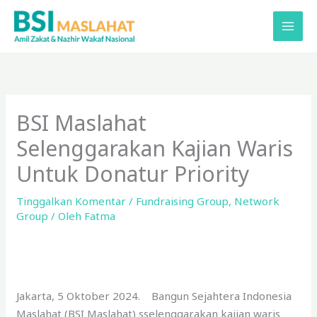
Lewati
ke
konten
BSI Maslahat
Selenggarakan Kajian Waris
Untuk Donatur Priority
Tinggalkan Komentar
/
Fundraising Group
,
Network
Group
/ Oleh
Fatma
Jakarta, 5 Oktober 2024. Bangun Sejahtera Indonesia
Maslahat (BSI Maslahat) sselenggarakan kajian waris