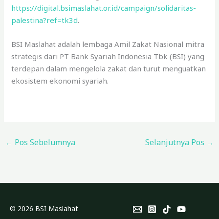
https://digital.bsimaslahat.or.id/campaign/solidaritas-
palestina?ref=tk3d
.
BSI Maslahat adalah lembaga Amil Zakat Nasional mitra
strategis dari PT Bank Syariah Indonesia Tbk (BSI) yang
terdepan dalam mengelola zakat dan turut menguatkan
ekosistem ekonomi syariah.
←
Pos Sebelumnya
Selanjutnya Pos
→
© 2026 BSI Maslahat