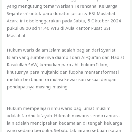
yang mengusung tema ‘Warisan Terencana, Keluarga
Sejahtera” untuk para donator priority BSI Maslahat.
Acara ini diselenggarakan pada Sabtu, 5 Oktober 2024
pukul 08.00 sd 11.40 WIB di Aula Kantor Pusat BSI
Maslahat.
Hukum waris dalam Islam adalah bagian dari Syariat
Islam yang sumbernya diambil dari Al-Qur’an dan Hadist
Rasulullah SAW, kemudian para ahli hukum Islam,
khususnya para mujtahid dan fuqoha mentansformasi
melalui berbagai formulasi kewarisan sesuai dengan
pendapatnya masing-masing.
Hukum mempelajari ilmu waris bagi umat muslim
adalah fardhu kifayah. Hikmah mawaris sendiri antara
lain adalah menciptakan kedamaian di tengah keluarga
yang sedang berduka. Sebab, tak jarang sebuah ikatan