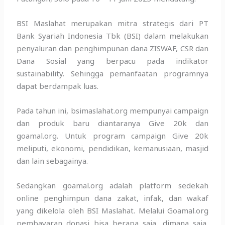
BSI Maslahat merupakan mitra strategis dari PT
Bank Syariah Indonesia Tbk (BSI) dalam melakukan
penyaluran dan penghimpunan dana ZISWAF, CSR dan
Dana Sosial yang berpacu pada indikator
sustainability. Sehingga pemanfaatan programnya
dapat berdampak luas.
Pada tahun ini, bsimaslahat.org mempunyai campaign
dan produk baru diantaranya Give 20k dan
goamal.org. Untuk program campaign Give 20k
meliputi, ekonomi, pendidikan, kemanusiaan, masjid
dan lain sebagainya.
Sedangkan goamal.org adalah platform sedekah
online penghimpun dana zakat, infak, dan wakaf
yang dikelola oleh BSI Maslahat. Melalui Goamal.org
pembayaran donasi bisa berapa saja, dimana saja,