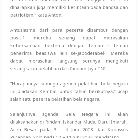
diharapkan juga memiliki kecintaan pada bangsa dan
patriotism,” kata Anton.
Antusiasme dari para peserta disambut dengan
positif, mereka senang dapat merasakan
kebersamaan bertemu dengan teman – teman
penerima beasiswa lain se-Jabodetabek. Mereka
dapat merasakan langsung serunya mengikuti
serangkaian pelatihan dari Rindam Jaya TNI.
“Harapannya semoga agenda pelatihan bela negara
ini diadakan Kembali untuk tahun berikutnya,” ucap
salah satu peserta pelatihan bela negara.
Selanjutnya agenda Bela Negara ini akan
dilaksanakan di Rindam Iskandar Muda, Darul Imarah,
Aceh Besar pada 3 – 4 Juni 2023 dan Kopassus
Pucangan, Solo pada 10 – 11 Juni 2023 mendatang.