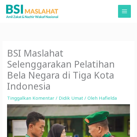
Lewati
ke
konten
BSI Maslahat
Selenggarakan Pelatihan
Bela Negara di Tiga Kota
Indonesia
Tinggalkan Komentar
/
Didik Umat
/ Oleh
Hafielda