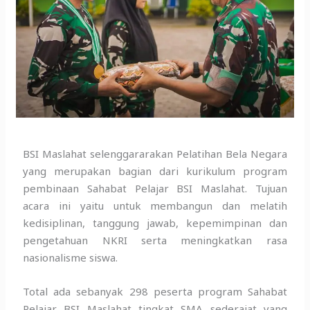
BSI Maslahat selenggararakan Pelatihan Bela Negara
yang merupakan bagian dari kurikulum program
pembinaan Sahabat Pelajar BSI Maslahat. Tujuan
acara ini yaitu untuk membangun dan melatih
kedisiplinan, tanggung jawab, kepemimpinan dan
pengetahuan NKRI serta meningkatkan rasa
nasionalisme siswa.
Total ada sebanyak 298 peserta program Sahabat
Pelajar BSI Maslahat tingkat SMA sederajat yang