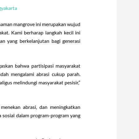
gyakarta
naman mangrove ini merupakan wujud
at. Kami berharap langkah kecil ini
an yang berkelanjutan bagi generasi
skan bahwa partisipasi masyarakat
udah mengalami abrasi cukup parah.
gus melindungi masyarakat pesisir,”
 menekan abrasi, dan meningkatkan
a sosial dalam program-program yang