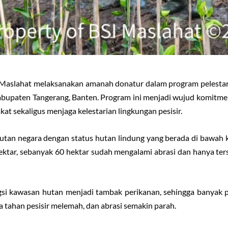
 Maslahat melaksanakan amanah donatur dalam program pelest
abupaten Tangerang, Banten. Program ini menjadi wujud komitme
at sekaligus menjaga kelestarian lingkungan pesisir.
tan negara dengan status hutan lindung yang berada di bawa
hektar, sebanyak 60 hektar sudah mengalami abrasi dan hanya ter
ungsi kawasan hutan menjadi tambak perikanan, sehingga banyak
 tahan pesisir melemah, dan abrasi semakin parah.