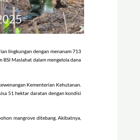
arian lingkungan dengan menanam 713
n BSI Maslahat dalam mengelola dana
h kewenangan Kementerian Kehutanan.
sisa 51 hektar daratan dengan kondisi
 pohon mangrove ditebang. Akibatnya,