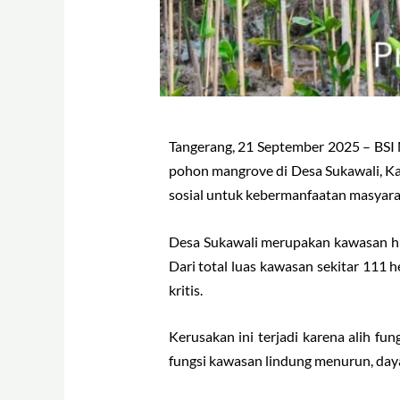
Tangerang, 21 September 2025 – BSI
pohon mangrove di Desa Sukawali, K
sosial untuk kebermanfaatan masyarak
Desa Sukawali merupakan kawasan hu
Dari total luas kawasan sekitar 111 
kritis.
Kerusakan ini terjadi karena alih f
fungsi kawasan lindung menurun, daya