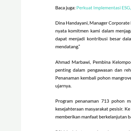
Baca juga:
Perkuat Implementasi ESG
Dina Handayani, Manager Corporate
nyata komitmen kami dalam menjaga 
dapat menjadi kontribusi besar dal
mendatang.”
Ahmad Marbawi, Pembina Kelompok 
penting dalam pengawasan dan reha
Penanaman kembali pohon mangrove s
ujarnya.
Program penanaman 713 pohon mang
kesejahteraan masyarakat pesisir. 
memberikan manfaat berkelanjutan ba