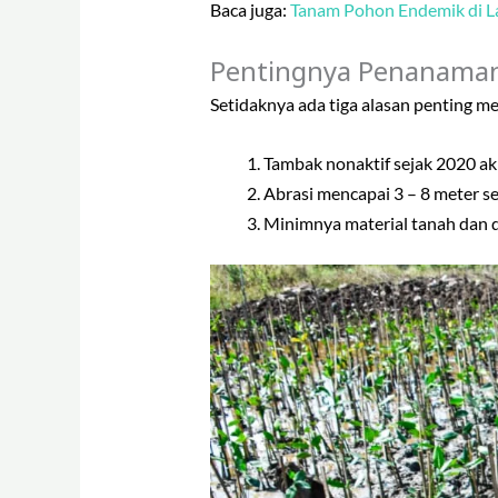
Baca juga:
Tanam Pohon Endemik di L
Pentingnya Penanaman
Setidaknya ada tiga alasan penting 
Tambak nonaktif sejak 2020 aki
Abrasi mencapai 3 – 8 meter se
Minimnya material tanah dan 