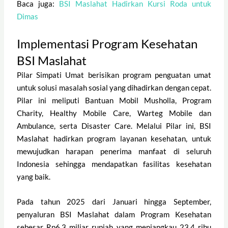
Baca juga:
BSI Maslahat Hadirkan Kursi Roda untuk
Dimas
Implementasi Program Kesehatan
BSI Maslahat
Pilar Simpati Umat berisikan program penguatan umat
untuk solusi masalah sosial yang dihadirkan dengan cepat.
Pilar ini meliputi Bantuan Mobil Musholla, Program
Charity, Healthy Mobile Care, Warteg Mobile dan
Ambulance, serta Disaster Care. Melalui Pilar ini, BSI
Maslahat hadirkan program layanan kesehatan, untuk
mewujudkan harapan penerima manfaat di seluruh
Indonesia sehingga mendapatkan fasilitas kesehatan
yang baik.
Pada tahun 2025 dari Januari hingga September,
penyaluran BSI Maslahat dalam Program Kesehatan
sebesar Rp6,3 miliar rupiah yang menjangkau 23,4 ribu