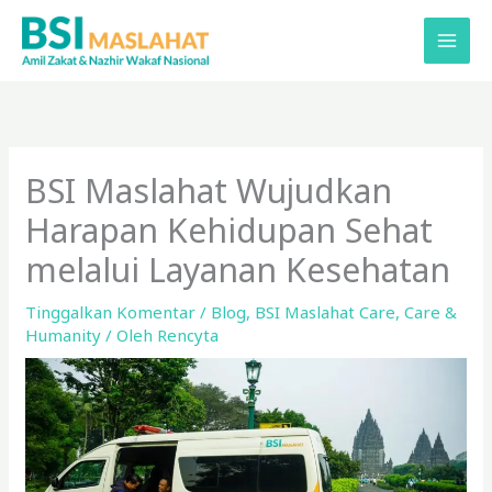
Lewati
ke
konten
BSI Maslahat Wujudkan
Harapan Kehidupan Sehat
melalui Layanan Kesehatan
Tinggalkan Komentar
/
Blog
,
BSI Maslahat Care
,
Care &
Humanity
/ Oleh
Rencyta