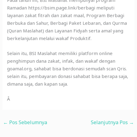
Pada tahun ini, BSI Maslahat mempunyai program
Ramadan https://bsim.page.link/berbagi meliputi
layanan zakat fitrah dan zakat maal, Program Berbagi
Berbuka dan Sahur, Berbagi Paket Lebaran, dan Qurma
(Quran Maslahat) dan Layanan Fidyah serta amal yang
berkelanjutan melalui wakaf Produktif.
Selain itu, BSI Maslahat memiliki platform online
penghimpun dana zakat, infak, dan wakaf dengan
goamal.org, sahabat bisa berdonasi semudah scan Qris.
selain itu, pembayaran donasi sahabat bisa berapa saja,
dimana saja, dan kapan saja.
Â
←
Pos Sebelumnya
Selanjutnya Pos
→