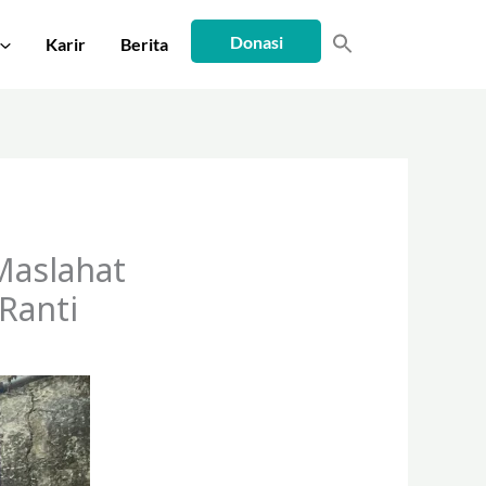
Donasi
Karir
Berita
Maslahat
Ranti