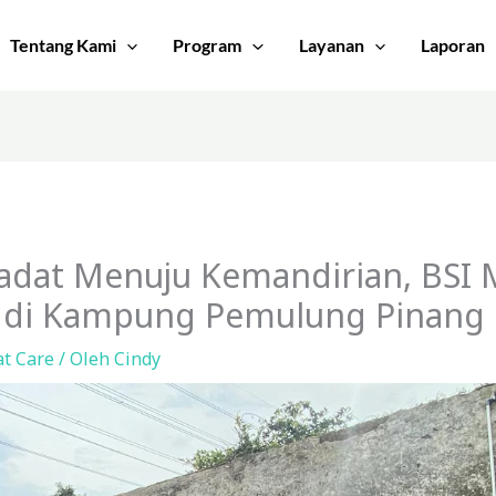
Tentang Kami
Program
Layanan
Laporan
dat Menuju Kemandirian, BSI 
 di Kampung Pemulung Pinang 
t Care
/ Oleh
Cindy