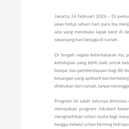
Jakarta, 24 Februari 2026 – Di pem
jalan hidup sehari-hari, para ibu me
ada yang membuka lapak kecil di de
sepanjang hari berjaga di rumah.
Di tengah segala keterbatasan itu,
kehidupan yang lebih baik untuk ke
belajar dan pemberdayaan bagi 80 ib
keuangan yang aplikatif dan berkelan
dilakukan dari rumah, tanpa meningga
Program ini salah satunya diinisia
merupakan program inkubasi kepem
menghadirkan solusi nyata bagi mas
tangga melalui urban farming hidropo