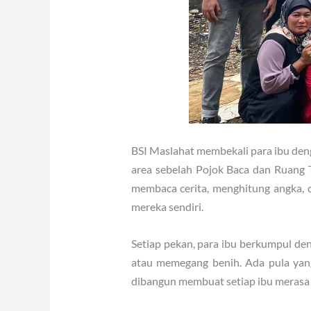
BSI Maslahat membekali para ibu deng
area sebelah Pojok Baca dan Ruang T
membaca cerita, menghitung angka, d
mereka sendiri.
Setiap pekan, para ibu berkumpul de
atau memegang benih. Ada pula yan
dibangun membuat setiap ibu merasa d