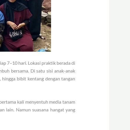
p 7–10 hari. Lokasi praktik berada di
mbuh bersama. Di satu sisi anak-anak
, hingga bibit kentang dengan tangan
u pertama kali menyentuh media tanam
an lain. Namun suasana hangat yang