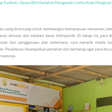
ng Tumbuh, Upaya BSI Maslahat Mengubah Cerita Anak Marginal 
aran yang dirancang untuk membangun kemampuan menanam, men
ran dimulai dari edukasi dasar hidroponik. Di tahap ini, para i
mulai dari penggunaan alat sederhana, cara meracik media 
n. Penjelasan disampaikan perlahan dan bertahap agar para ibu ya
rosesnya.