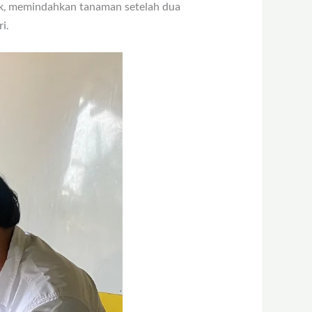
k, memindahkan tanaman setelah dua
i.