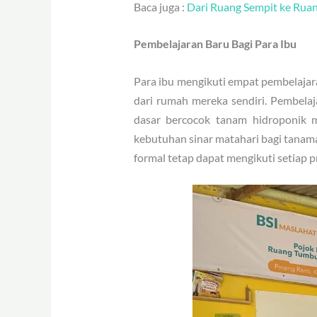
Baca juga :
Dari Ruang Sempit ke Rua
Pembelajaran Baru Bagi Para Ibu
Para ibu mengikuti empat pembelaj
dari rumah mereka sendiri. Pembelaja
dasar bercocok tanam hidroponik 
kebutuhan sinar matahari bagi tanama
formal tetap dapat mengikuti setiap p