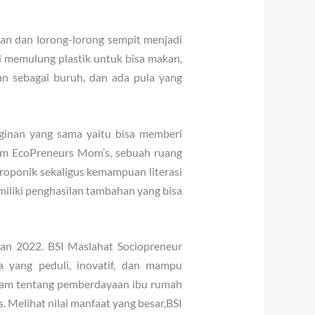
an dan lorong-lorong sempit menjadi
gi memulung plastik untuk bisa makan,
an sebagai buruh, dan ada pula yang
nginan yang sama yaitu bisa memberi
ram EcoPreneurs Mom’s, sebuah ruang
roponik sekaligus kemampuan literasi
miliki penghasilan tambahan yang bisa
tan 2022. BSI Maslahat Sociopreneur
 yang peduli, inovatif, dan mampu
Adam tentang pemberdayaan ibu rumah
 Melihat nilai manfaat yang besar,BSI