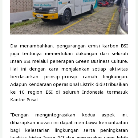
Dia menambahkan, pengurangan emisi karbon BSI
juga tentunya memerlukan dukungan dari seluruh
Insan BSI melalui penerapan Green Business Culture.
Hal ini dengan cara menjalankan setiap aktivitas
berdasarkan prinsip-prinsip ramah lingkungan.
Adapun kendaraan operasional Listrik didistribusikan
ke 10 region BSI di seluruh Indonesia termasuk
Kantor Pusat.
“Dengan mengintegrasikan kedua aspek ini,
diharapkan inovasi ini dapat membawa kemanfaatan
bagi kelestarian lingkungan serta peningkatan
kualitas hidup Insan BSI dan masyarakat yang lebih