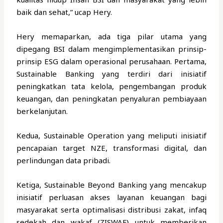
baik dan sehat,” ucap Hery.
Hery memaparkan, ada tiga pilar utama yang
dipegang BSI dalam mengimplementasikan prinsip-
prinsip ESG dalam operasional perusahaan. Pertama,
Sustainable Banking yang terdiri dari inisiatif
peningkatkan tata kelola, pengembangan produk
keuangan, dan peningkatan penyaluran pembiayaan
berkelanjutan.
Kedua, Sustainable Operation yang meliputi inisiatif
pencapaian target NZE, transformasi digital, dan
perlindungan data pribadi.
Ketiga, Sustainable Beyond Banking yang mencakup
inisiatif perluasan akses layanan keuangan bagi
masyarakat serta optimalisasi distribusi zakat, infaq
sedekah dan wakaf (ZISWAF) untuk memberikan