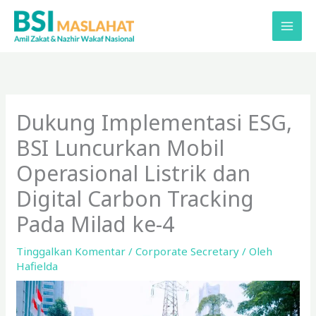
Lewati
ke
konten
Dukung Implementasi ESG,
BSI Luncurkan Mobil
Operasional Listrik dan
Digital Carbon Tracking
Pada Milad ke-4
Tinggalkan Komentar
/
Corporate Secretary
/ Oleh
Hafielda