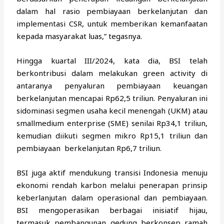
dalam hal rasio pembiayaan berkelanjutan dan
implementasi CSR, untuk memberikan kemanfaatan
kepada masyarakat luas,” tegasnya.
Hingga kuartal III/2024, kata dia, BSI telah
berkontribusi dalam melakukan green activity di
antaranya penyaluran pembiayaan keuangan
berkelanjutan mencapai Rp62,5 triliun. Penyaluran ini
sidominasi segmen usaha kecil menengah (UKM) atau
smallmedium enterprise (SME) senilai Rp34,1 triliun,
kemudian diikuti segmen mikro Rp15,1 triliun dan
pembiayaan berkelanjutan Rp6,7 triliun.
BSI juga aktif mendukung transisi Indonesia menuju
ekonomi rendah karbon melalui penerapan prinsip
keberlanjutan dalam operasional dan pembiayaan.
BSI mengoperasikan berbagai inisiatif hijau,
termasuk pembangunan gedung berkonsep ramah