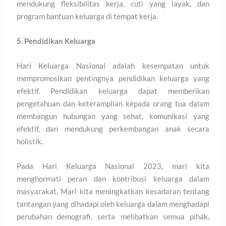
mendukung fleksibilitas kerja, cuti yang layak, dan
program bantuan keluarga di tempat kerja.
5. Pendidikan Keluarga
Hari Keluarga Nasional adalah kesempatan untuk
mempromosikan pentingnya pendidikan keluarga yang
efektif. Pendidikan keluarga dapat memberikan
pengetahuan dan keterampilan kepada orang tua dalam
membangun hubungan yang sehat, komunikasi yang
efektif, dan mendukung perkembangan anak secara
holistik.
Pada Hari Keluarga Nasional 2023, mari kita
menghormati peran dan kontribusi keluarga dalam
masyarakat. Mari kita meningkatkan kesadaran tentang
tantangan yang dihadapi oleh keluarga dalam menghadapi
perubahan demografi, serta melibatkan semua pihak,