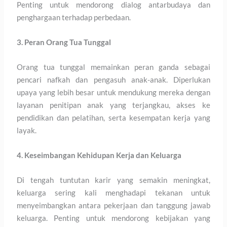
Penting untuk mendorong dialog antarbudaya dan
penghargaan terhadap perbedaan.
3. Peran Orang Tua Tunggal
Orang tua tunggal memainkan peran ganda sebagai
pencari nafkah dan pengasuh anak-anak. Diperlukan
upaya yang lebih besar untuk mendukung mereka dengan
layanan penitipan anak yang terjangkau, akses ke
pendidikan dan pelatihan, serta kesempatan kerja yang
layak.
4. Keseimbangan Kehidupan Kerja dan Keluarga
Di tengah tuntutan karir yang semakin meningkat,
keluarga sering kali menghadapi tekanan untuk
menyeimbangkan antara pekerjaan dan tanggung jawab
keluarga. Penting untuk mendorong kebijakan yang