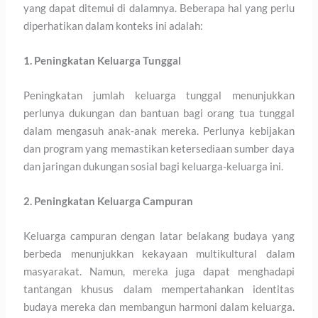
yang dapat ditemui di dalamnya. Beberapa hal yang perlu
diperhatikan dalam konteks ini adalah:
1. Peningkatan Keluarga Tunggal
Peningkatan jumlah keluarga tunggal menunjukkan
perlunya dukungan dan bantuan bagi orang tua tunggal
dalam mengasuh anak-anak mereka. Perlunya kebijakan
dan program yang memastikan ketersediaan sumber daya
dan jaringan dukungan sosial bagi keluarga-keluarga ini.
2. Peningkatan Keluarga Campuran
Keluarga campuran dengan latar belakang budaya yang
berbeda menunjukkan kekayaan multikultural dalam
masyarakat. Namun, mereka juga dapat menghadapi
tantangan khusus dalam mempertahankan identitas
budaya mereka dan membangun harmoni dalam keluarga.