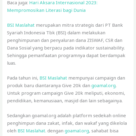
Baca juga:
Hari Aksara Internasional 2023:
Mempromosikan Literasi bagi Dunia
BSI Maslahat
merupakan mitra strategis dari PT Bank
Syariah Indonesia Tbk (BSI) dalam melakukan
penghimpunan dan penyaluran dana ZISWAF, CSR dan
Dana Sosial yang berpacu pada indikator sustainability.
Sehingga pemanfaatan programnya dapat berdampak
luas.
Pada tahun ini,
BSI Maslahat
mempunyai campaign dan
produk baru diantaranya Give 20k dan
goamal.org
.
Untuk program campaign Give 20k meliputi, ekonomi,
pendidikan, kemanusiaan, masjid dan lain sebagainya.
Sedangkan goamal.org adalah platform sedekah online
penghimpun dana zakat, infak, dan wakaf yang dikelola
oleh
BSI Maslahat
. dengan
goamal.org
, sahabat bisa