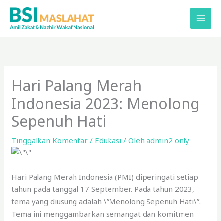
Lewati
ke
konten
Hari Palang Merah
Indonesia 2023: Menolong
Sepenuh Hati
Tinggalkan Komentar
/
Edukasi
/ Oleh
admin2 only
Hari Palang Merah Indonesia (PMI) diperingati setiap
tahun pada tanggal 17 September. Pada tahun 2023,
tema yang diusung adalah \”Menolong Sepenuh Hati\”.
Tema ini menggambarkan semangat dan komitmen