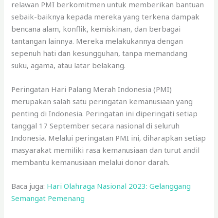
relawan PMI berkomitmen untuk memberikan bantuan
sebaik-baiknya kepada mereka yang terkena dampak
bencana alam, konflik, kemiskinan, dan berbagai
tantangan lainnya. Mereka melakukannya dengan
sepenuh hati dan kesungguhan, tanpa memandang
suku, agama, atau latar belakang.
Peringatan Hari Palang Merah Indonesia (PMI)
merupakan salah satu peringatan kemanusiaan yang
penting di Indonesia. Peringatan ini diperingati setiap
tanggal 17 September secara nasional di seluruh
Indonesia. Melalui peringatan PMI ini, diharapkan setiap
masyarakat memiliki rasa kemanusiaan dan turut andil
membantu kemanusiaan melalui donor darah.
Baca juga:
Hari Olahraga Nasional 2023: Gelanggang
Semangat Pemenang