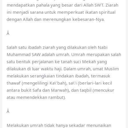
mendapatkan pahala yang besar dari Allah SWT. Ziarah
ini menjadi sarana untuk memperkuat ikatan spiritual
dengan Allah dan merenungkan kebesaran-Nya.
Â
Salah satu ibadah ziarah yang dilakukan oleh Nabi
Muhammad SAW adalah umrah. Umrah merupakan salah
satu bentuk perjalanan ke tanah suci Mekah yang
dilakukan di luar waktu haji. Dalam umrah, umat Muslim
melakukan serangkaian tindakan ibadah, termasuk
thawaf (mengelilingi Ka\’bah), sa\’i (berlari-lari kecil
antara bukit Safa dan Marwah), dan taqbil (mencukur
atau memendekkan rambut).
Â
Melakukan umrah tidak hanya sekadar menunaikan