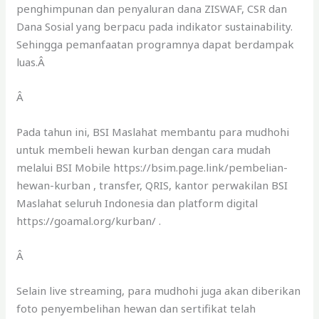
penghimpunan dan penyaluran dana ZISWAF, CSR dan
Dana Sosial yang berpacu pada indikator sustainability.
Sehingga pemanfaatan programnya dapat berdampak
luas.Â
Â
Pada tahun ini, BSI Maslahat membantu para mudhohi
untuk membeli hewan kurban dengan cara mudah
melalui BSI Mobile https://bsim.page.link/pembelian-
hewan-kurban , transfer, QRIS, kantor perwakilan BSI
Maslahat seluruh Indonesia dan platform digital
https://goamal.org/kurban/ .
Â
Selain live streaming, para mudhohi juga akan diberikan
foto penyembelihan hewan dan sertifikat telah