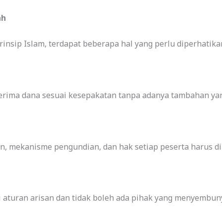
ah
rinsip Islam, terdapat beberapa hal yang perlu diperhatika
erima dana sesuai kesepakatan tanpa adanya tambahan yan
, mekanisme pengundian, dan hak setiap peserta harus dik
aturan arisan dan tidak boleh ada pihak yang menyembuny