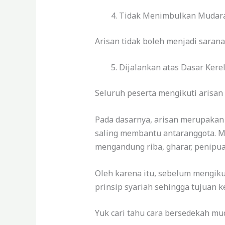
Tidak Menimbulkan Mudar
Arisan tidak boleh menjadi sarana
Dijalankan atas Dasar Kere
Seluruh peserta mengikuti arisan
Pada dasarnya, arisan merupakan
saling membantu antaranggota. Ma
mengandung riba, gharar, penipu
Oleh karena itu, sebelum mengik
prinsip syariah sehingga tujuan
Yuk cari tahu cara bersedekah mu