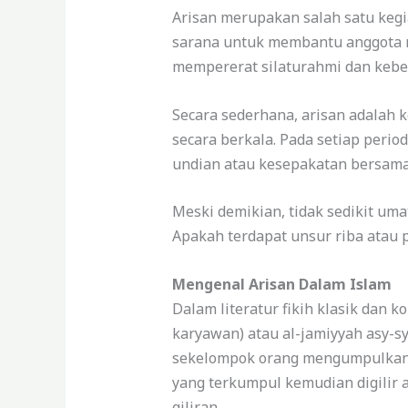
Arisan merupakan salah satu kegi
sarana untuk membantu anggota m
mempererat silaturahmi dan keb
Secara sederhana, arisan adalah
secara berkala. Pada setiap peri
undian atau kesepakatan bersama
Meski demikian, tidak sedikit um
Apakah terdapat unsur riba atau p
Mengenal Arisan Dalam Islam
Dalam literatur fikih klasik dan 
karyawan) atau al-jamiyyah asy-s
sekelompok orang mengumpulkan se
yang terkumpul kemudian digilir 
giliran