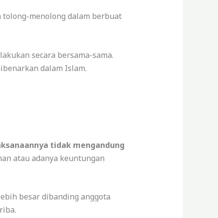
n tolong-menolong dalam berbuat
dilakukan secara bersama-sama.
dibenarkan dalam Islam.
aksanaannya tidak mengandung
aman atau adanya keuntungan
lebih besar dibanding anggota
riba.