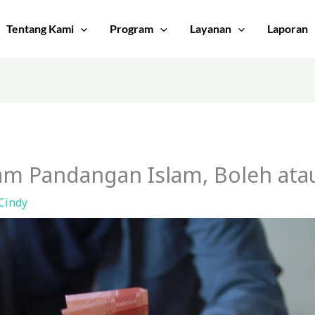
Tentang Kami
Program
Layanan
Laporan
m Pandangan Islam, Boleh atau
Cindy