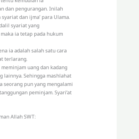
tentu kemudian ia
n dan pengurangan. Inilah
syariat dan ijma’ para Ulama.
alil syariat yang
, maka ia tetap pada hukum
na ia adalah salah satu cara
 terlarang.
ng meminjam uang dan kadang
 lainnya. Sehingga mashlahat
ada seorang pun yang mengalami
anggungan peminjam. Syari’at
rman Allah SWT: