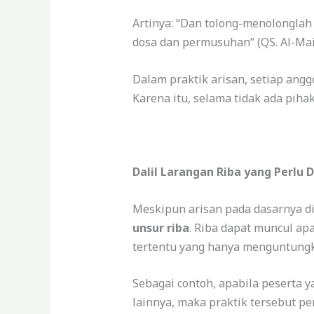
Artinya: “Dan tolong-menolongla
dosa dan permusuhan” (QS. Al-Mai
Dalam praktik arisan, setiap ang
Karena itu, selama tidak ada piha
Dalil Larangan Riba yang Perlu 
Meskipun arisan pada dasarnya d
unsur riba
. Riba dapat muncul ap
tertentu yang hanya menguntungk
Sebagai contoh, apabila peserta 
lainnya, maka praktik tersebut p