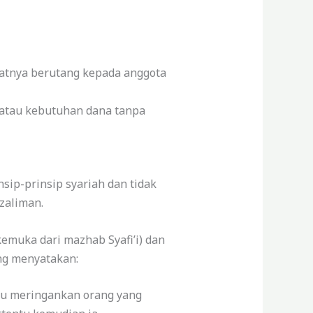
atnya berutang kepada anggota
atau kebutuhan dana tanpa
ip-prinsip syariah dan tidak
zaliman.
kemuka dari mazhab Syafi’i) dan
ang menyatakan:
tu meringankan orang yang