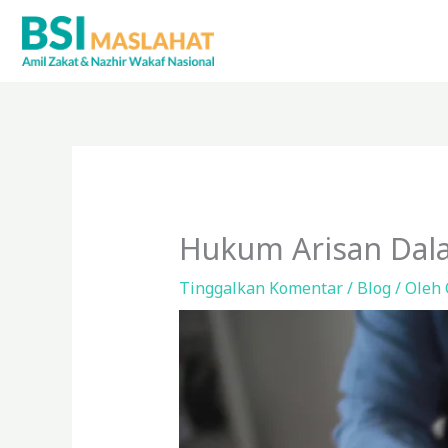
Lewati
ke
konten
Hukum Arisan Dala
Tinggalkan Komentar
/
Blog
/ Oleh