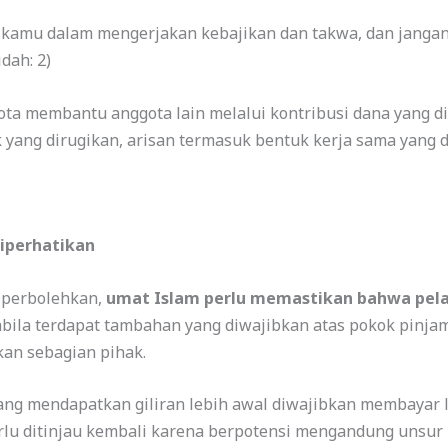
h kamu dalam mengerjakan kebajikan dan takwa, dan janga
dah: 2)
gota membantu anggota lain melalui kontribusi dana yang 
k yang dirugikan, arisan termasuk bentuk kerja sama yang 
Diperhatikan
iperbolehkan,
umat Islam perlu memastikan bahwa pel
abila terdapat tambahan yang diwajibkan atas pokok pinj
an sebagian pihak.
yang mendapatkan giliran lebih awal diwajibkan membayar 
erlu ditinjau kembali karena berpotensi mengandung unsur 