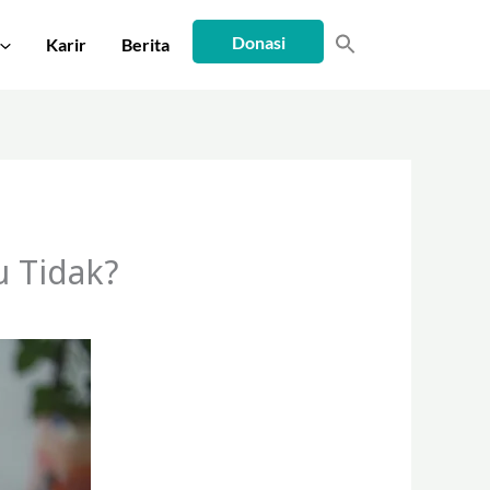
Donasi
Karir
Berita
 Tidak?