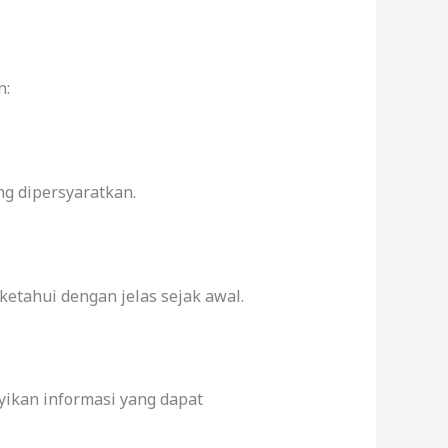
n:
g dipersyaratkan.
etahui dengan jelas sejak awal.
ikan informasi yang dapat