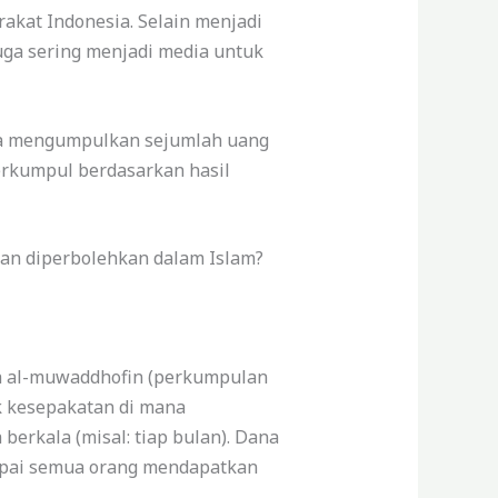
akat Indonesia. Selain menjadi
ga sering menjadi media untuk
ara mengumpulkan sejumlah uang
terkumpul berdasarkan hasil
san diperbolehkan dalam Islam?
yah al-muwaddhofin (perkumpulan
k kesepakatan di mana
erkala (misal: tiap bulan). Dana
ampai semua orang mendapatkan