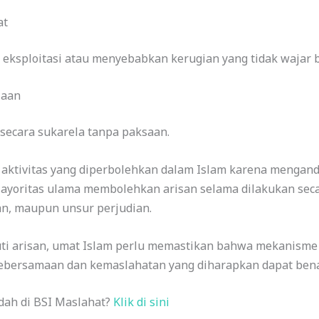
at
 eksploitasi atau menyebabkan kerugian yang tidak wajar b
laan
 secara sukarela tanpa paksaan.
 aktivitas yang diperbolehkan dalam Islam karena mengan
yoritas ulama membolehkan arisan selama dilakukan secara
an, maupun unsur perjudian.
uti arisan, umat Islam perlu memastikan bahwa mekanisme
 kebersamaan dan kemaslahatan yang diharapkan dapat ben
dah di BSI Maslahat?
Klik di sini