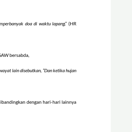
emperbanyak doa di waktu lapang
.” (HR
 SAW bersabda,
wayat lain disebutkan, “Dan ketika hujan
ibandingkan dengan hari-hari lainnya