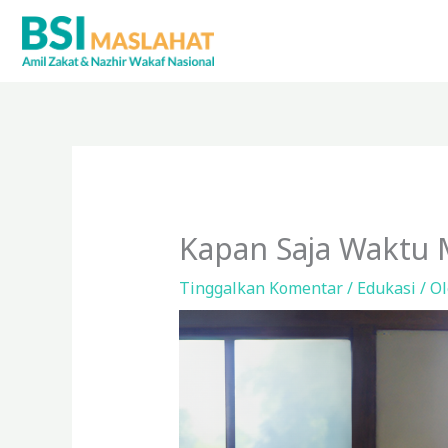
Lewati
ke
konten
Kapan Saja Waktu 
Tinggalkan Komentar
/
Edukasi
/ O