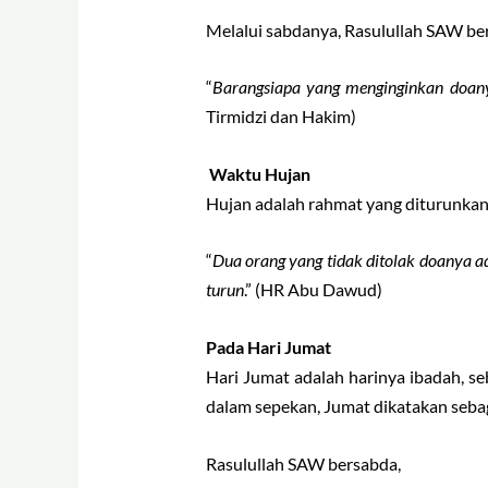
Melalui sabdanya, Rasulullah SAW be
“
Barangsiapa yang menginginkan doany
Tirmidzi dan Hakim)
Waktu Hujan
Hujan adalah rahmat yang diturunkan
“
Dua orang yang tidak ditolak doanya ad
turun
.” (HR Abu Dawud)
Pada Hari Jumat
Hari Jumat adalah harinya ibadah, s
dalam sepekan, Jumat dikatakan seba
Rasulullah SAW bersabda,