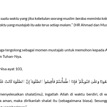
suatu waktu yang jika kebetulan seorang muslim berdoa meminta keba
tu yang mustajab itu ada terus setiap malam.
” (HR Ahmad dan Mus
juga tergolong sebagai momen mustajab untuk memohon kepada A
n Tuhan-Nya.
Nisa ayat 103,
عُودًا وَعَلَىٰ جُنُوبِكُمْ ۚ فَإِذَا ٱطْمَأْنَنتُمْ فَأَقِيمُوا۟ ٱلصَّلَوٰةَ ۚ إِنَّ ٱلصَّلَوٰةَ كَانَتْ عَلَى
enyelesaikan shalat(mu), ingatlah Allah di waktu berdiri, di
aman, maka dirikanlah shalat itu (sebagaimana biasa). Sesung
g yang beriman.”