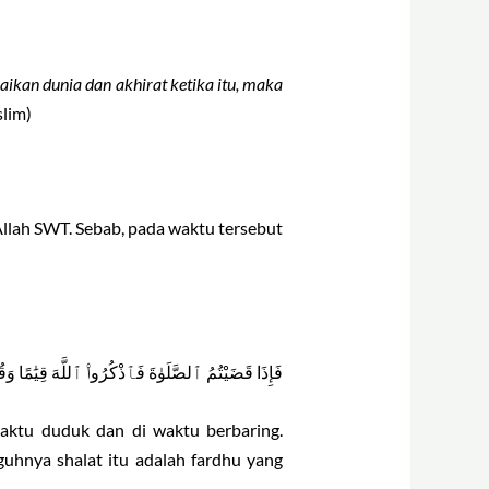
ikan dunia dan akhirat ketika itu, maka
lim)
llah SWT. Sebab, pada waktu tersebut
فَإِذَا قَضَيْتُمُ ٱلصَّلَوٰةَ فَٱذْكُرُوا۟ ٱللَّهَ قِيَٰمًا وَقُ
 waktu duduk dan di waktu berbaring.
guhnya shalat itu adalah fardhu yang