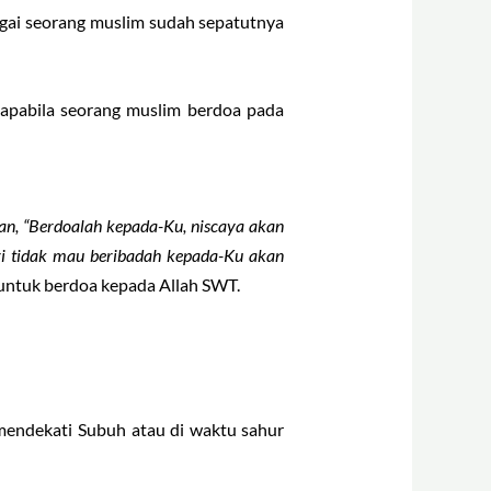
agai seorang muslim sudah sepatutnya
 apabila seorang muslim berdoa pada
n, “Berdoalah kepada-Ku, niscaya akan
i tidak mau beribadah kepada-Ku akan
 untuk berdoa kepada Allah SWT.
 mendekati Subuh atau di waktu sahur