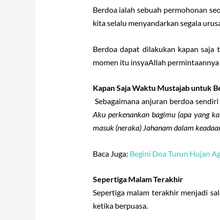
Berdoa ialah sebuah permohonan seor
kita selalu menyandarkan segala uru
Berdoa dapat dilakukan kapan saja 
momen itu insyaAllah permintaannya 
Kapan Saja Waktu Mustajab untuk B
Sebagaimana anjuran berdoa sendiri 
Aku perkenankan bagimu (apa yang ka
masuk (neraka) Jahanam dalam keadaan
Baca Juga:
Begini Doa Turun Hujan A
Sepertiga Malam Terakhir
Sepertiga malam terakhir menjadi sa
ketika berpuasa.