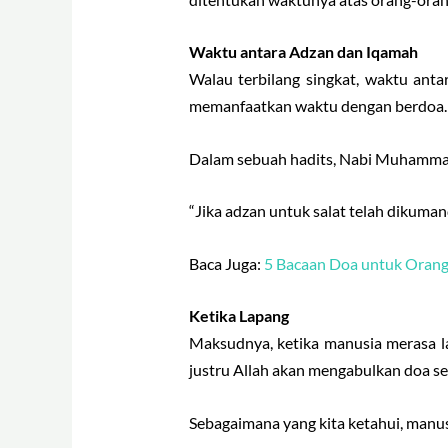
Waktu antara Adzan dan Iqamah
Walau terbilang singkat, waktu ant
memanfaatkan waktu dengan berdoa.
Dalam sebuah hadits, Nabi Muhamm
“Jika adzan untuk salat telah dikuma
Baca Juga:
5 Bacaan Doa untuk Orang
Ketika Lapang
Maksudnya, ketika manusia merasa la
justru Allah akan mengabulkan doa s
Sebagaimana yang kita ketahui, manus