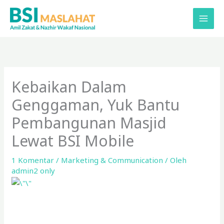
Lewati
ke
konten
Kebaikan Dalam
Genggaman, Yuk Bantu
Pembangunan Masjid
Lewat BSI Mobile
1 Komentar
/
Marketing & Communication
/ Oleh
admin2 only