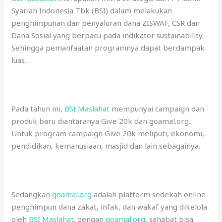
Syariah Indonesia Tbk (BSI) dalam melakukan
penghimpunan dan penyaluran dana ZISWAF, CSR dan
Dana Sosial yang berpacu pada indikator sustainability.
Sehingga pemanfaatan programnya dapat berdampak
luas.
Pada tahun ini,
BSI Maslahat
mempunyai campaign dan
produk baru diantaranya Give 20k dan goamal.org.
Untuk program campaign Give 20k meliputi, ekonomi,
pendidikan, kemanusiaan, masjid dan lain sebagainya.
Sedangkan
goamal.org
adalah platform sedekah online
penghimpun dana zakat, infak, dan wakaf yang dikelola
oleh
BSI Maslahat
. dengan
goamal.org
, sahabat bisa