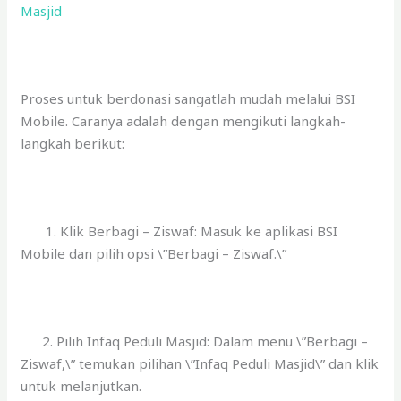
Masjid
Proses untuk berdonasi sangatlah mudah melalui BSI
Mobile. Caranya adalah dengan mengikuti langkah-
langkah berikut:
1. Klik Berbagi – Ziswaf: Masuk ke aplikasi BSI
Mobile dan pilih opsi \”Berbagi – Ziswaf.\”
2. Pilih Infaq Peduli Masjid: Dalam menu \”Berbagi –
Ziswaf,\” temukan pilihan \”Infaq Peduli Masjid\” dan klik
untuk melanjutkan.