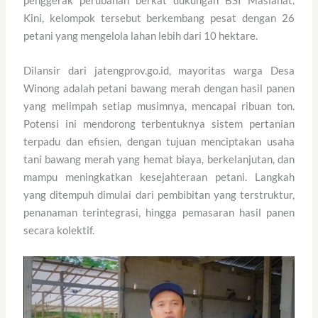
penggerak perubahan berkat dukungan BSI Maslahat.
Kini, kelompok tersebut berkembang pesat dengan 26
petani yang mengelola lahan lebih dari 10 hektare.
Dilansir dari jatengprov.go.id, mayoritas warga Desa
Winong adalah petani bawang merah dengan hasil panen
yang melimpah setiap musimnya, mencapai ribuan ton.
Potensi ini mendorong terbentuknya sistem pertanian
terpadu dan efisien, dengan tujuan menciptakan usaha
tani bawang merah yang hemat biaya, berkelanjutan, dan
mampu meningkatkan kesejahteraan petani. Langkah
yang ditempuh dimulai dari pembibitan yang terstruktur,
penanaman terintegrasi, hingga pemasaran hasil panen
secara kolektif.