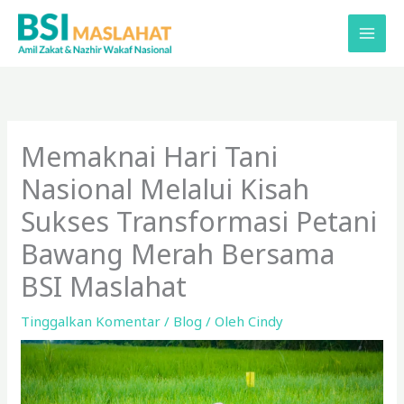
Lewati
ke
konten
Memaknai Hari Tani
Nasional Melalui Kisah
Sukses Transformasi Petani
Bawang Merah Bersama
BSI Maslahat
Tinggalkan Komentar
/
Blog
/ Oleh
Cindy