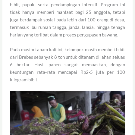
bibit, pupuk, serta pendampingan intensif. Program ini
tidak hanya memberi manfaat bagi 25 anggota, tetapi
juga berdampak sosial pada lebih dari 100 orang di desa,
termasuk ibu rumah tangga, janda, lansia, hingga tenaga
harian yang terlibat dalam proses pengupasan bawang.
Pada musim tanam kali ini, kelompok masih membeli bibit
dari Brebes sebanyak 8 ton untuk ditanam di lahan seluas
6 hektar. Hasil panen sangat memuaskan, dengan
keuntungan rata-rata mencapai Rp2-5 juta per 100
kilogram bibit.