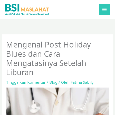
Lewati
ke
konten
Mengenal Post Holiday
Blues dan Cara
Mengatasinya Setelah
Liburan
Tinggalkan Komentar
/
Blog
/ Oleh
Fatma Sabily