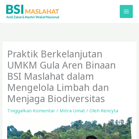
Lewati
ke
konten
Praktik Berkelanjutan
UMKM Gula Aren Binaan
BSI Maslahat dalam
Mengelola Limbah dan
Menjaga Biodiversitas
Tinggalkan Komentar
/
Mitra Umat
/ Oleh
Rencyta