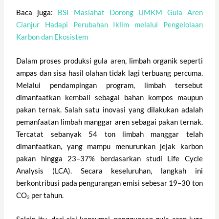
Baca juga:
BSI Maslahat Dorong UMKM Gula Aren
Cianjur Hadapi Perubahan Iklim melalui Pengelolaan
Karbon dan Ekosistem
Dalam proses produksi gula aren, limbah organik seperti
ampas dan sisa hasil olahan tidak lagi terbuang percuma.
Melalui pendampingan program, limbah tersebut
dimanfaatkan kembali sebagai bahan kompos maupun
pakan ternak. Salah satu inovasi yang dilakukan adalah
pemanfaatan limbah manggar aren sebagai pakan ternak.
Tercatat sebanyak 54 ton limbah manggar telah
dimanfaatkan, yang mampu menurunkan jejak karbon
pakan hingga 23–37% berdasarkan studi Life Cycle
Analysis (LCA). Secara keseluruhan, langkah ini
berkontribusi pada pengurangan emisi sebesar 19–30 ton
CO₂ per tahun.