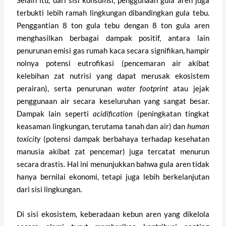
Selain itu, dari sisi konsumsi, penggunaan gula aren juga
terbukti lebih ramah lingkungan dibandingkan gula tebu.
Penggantian 8 ton gula tebu dengan 8 ton gula aren
menghasilkan berbagai dampak positif, antara lain
penurunan emisi gas rumah kaca secara signifikan, hampir
nolnya potensi eutrofikasi (pencemaran air akibat
kelebihan zat nutrisi yang dapat merusak ekosistem
perairan), serta penurunan
water footprint
atau jejak
penggunaan air secara keseluruhan yang sangat besar.
Dampak lain seperti
acidification
(peningkatan tingkat
keasaman lingkungan, terutama tanah dan air) dan
human
toxicity
(potensi dampak berbahaya terhadap kesehatan
manusia akibat zat pencemar) juga tercatat menurun
secara drastis. Hal ini menunjukkan bahwa gula aren tidak
hanya bernilai ekonomi, tetapi juga lebih berkelanjutan
dari sisi lingkungan.
Di sisi ekosistem, keberadaan kebun aren yang dikelola