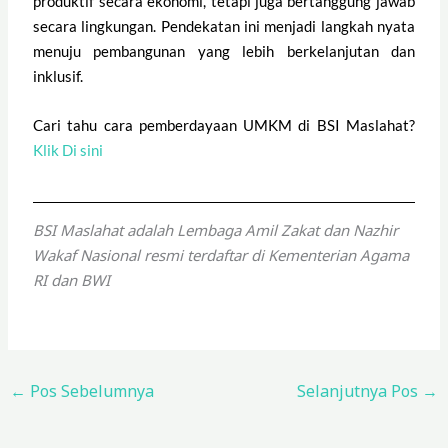
produktif secara ekonomi, tetapi juga bertanggung jawab
secara lingkungan. Pendekatan ini menjadi langkah nyata
menuju pembangunan yang lebih berkelanjutan dan
inklusif.
Cari tahu cara pemberdayaan UMKM di BSI Maslahat?
Klik Di sini
BSI Maslahat adalah Lembaga Amil Zakat dan Nazhir
Wakaf Nasional resmi terdaftar di Kementerian Agama
RI dan BWI
←
Pos Sebelumnya
Selanjutnya Pos
→