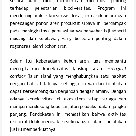
secara alami turut memberikan kontribusi penting
terhadap pelestarian biodiversitas. Program ini
mendorong praktik konservasi lokal, termasuk pelarangan
penebangan pohon aren produktif. Upaya ini berdampak
pada meningkatnya populasi satwa penyebar biji seperti
musang dan kelelawar, yang berperan penting dalam
regenerasi alami pohon aren.
Selain itu, keberadaan kebun aren juga membantu
meningkatkan konektivitas lanskap atau
ecological
corridor
(jalur alami yang menghubungkan satu habitat
dengan habitat lainnya sehingga satwa dan tumbuhan
dapat berkembang dan berpindah dengan aman). Dengan
adanya konektivitas ini, ekosistem tetap terjaga dan
mampu mendukung keberlanjutan produksi dalam jangka
panjang. Pendekatan ini memastikan bahwa aktivitas
ekonomi tidak merusak keseimbangan alam, melainkan
justru memperkuatnya.