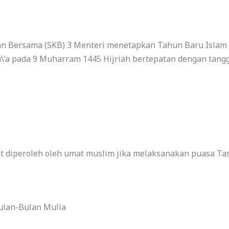
n Bersama (SKB) 3 Menteri menetapkan Tahun Baru Islam 1
\’a pada 9 Muharram 1445 Hijriah bertepatan dengan tangga
 diperoleh oleh umat muslim jika melaksanakan puasa Tasu\
ulan-Bulan Mulia