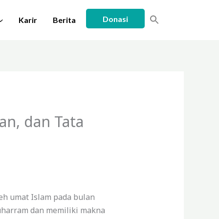
Donasi
Karir
Berita
an, dan Tata
leh umat Islam pada bulan
Muharram dan memiliki makna