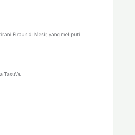
rani Firaun di Mesir, yang meliputi
 Tasu\’a.