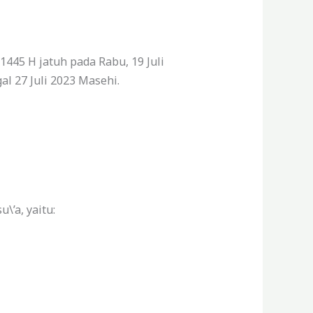
445 H jatuh pada Rabu, 19 Juli
l 27 Juli 2023 Masehi.
’a, yaitu: