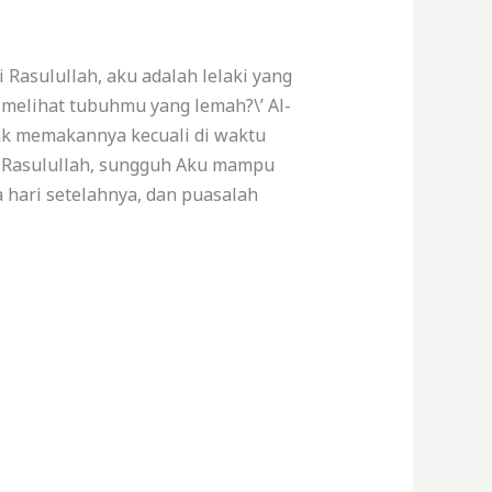
i Rasulullah, aku adalah lelaki yang
k melihat tubuhmu yang lemah?\’
Al-
dak memakannya kecuali di waktu
 Rasulullah, sungguh Aku mampu
 hari setelahnya, dan puasalah