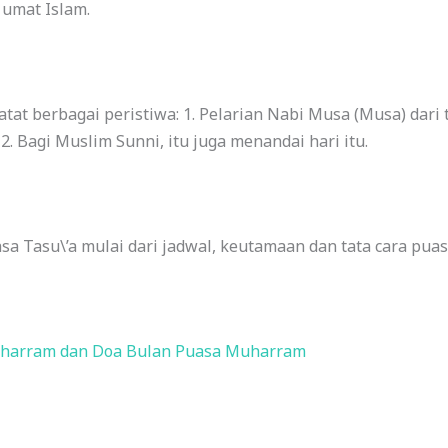
 umat Islam.
at berbagai peristiwa: 1. Pelarian Nabi Musa (Musa) dari ti
.
2. Bagi Muslim Sunni, itu juga menandai hari itu.
a Tasu\’a mulai dari jadwal, keutamaan dan tata cara puasa
harram dan Doa Bulan Puasa Muharram