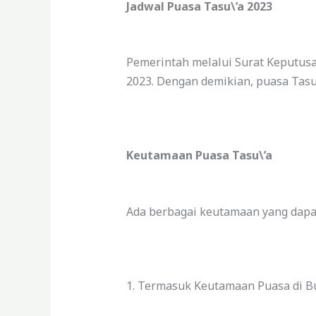
Jadwal Puasa Tasu\’a 2023
Pemerintah melalui Surat Keputusa
2023. Dengan demikian, puasa Tasu
Keutamaan Puasa Tasu\’a
Ada berbagai keutamaan yang dapat
1. Termasuk Keutamaan Puasa di B