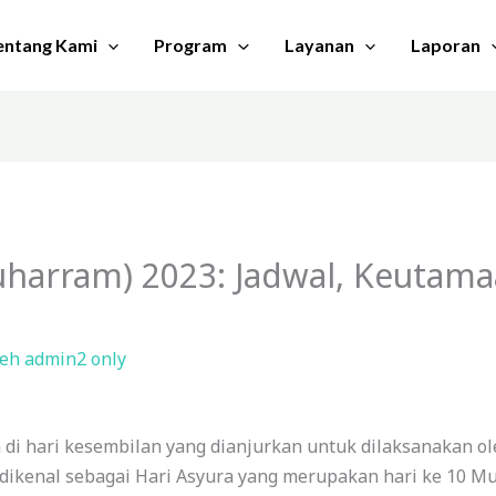
entang Kami
Program
Layanan
Laporan
uharram) 2023: Jadwal, Keutama
leh
admin2 only
 di hari kesembilan yang dianjurkan untuk dilaksanakan o
 dikenal sebagai Hari Asyura yang merupakan hari ke 10 