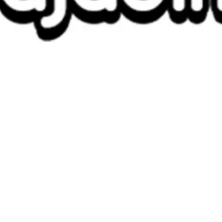
DOWNLOAD BOOKLET RAMADA