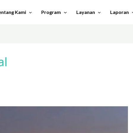
entang Kami
Program
Layanan
Laporan
al