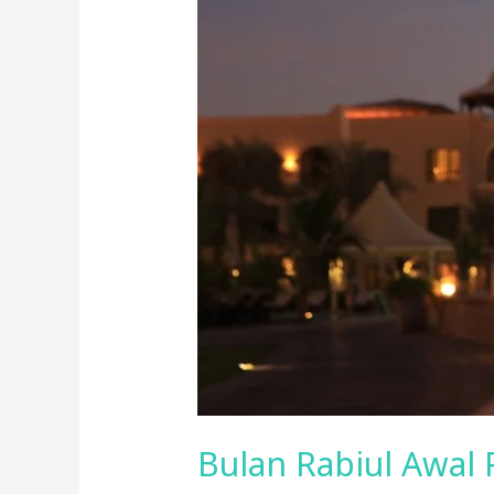
Peristiwa
dan
Amalannya
Bulan Rabiul Awal