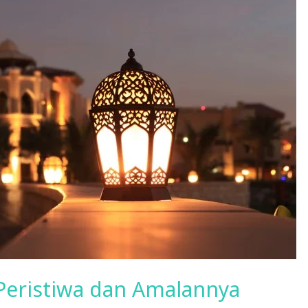
 Peristiwa dan Amalannya