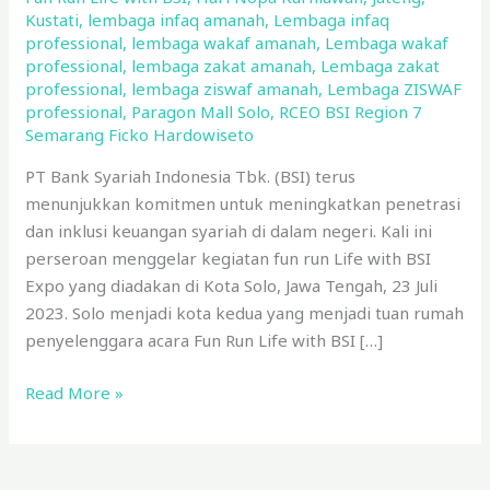
Kustati
,
lembaga infaq amanah
,
Lembaga infaq
professional
,
lembaga wakaf amanah
,
Lembaga wakaf
professional
,
lembaga zakat amanah
,
Lembaga zakat
professional
,
lembaga ziswaf amanah
,
Lembaga ZISWAF
professional
,
Paragon Mall Solo
,
RCEO BSI Region 7
Semarang Ficko Hardowiseto
PT Bank Syariah Indonesia Tbk. (BSI) terus
menunjukkan komitmen untuk meningkatkan penetrasi
dan inklusi keuangan syariah di dalam negeri. Kali ini
perseroan menggelar kegiatan fun run Life with BSI
Expo yang diadakan di Kota Solo, Jawa Tengah, 23 Juli
2023. Solo menjadi kota kedua yang menjadi tuan rumah
penyelenggara acara Fun Run Life with BSI […]
Read More »