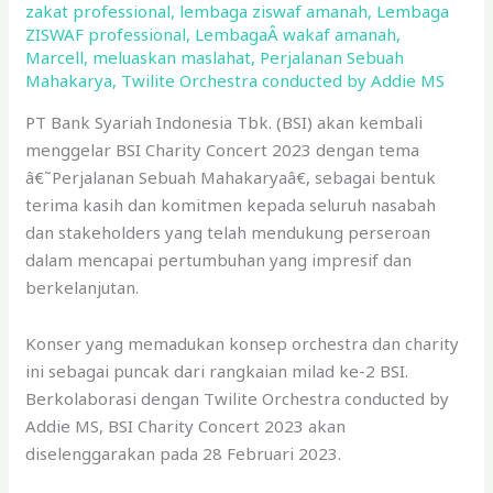
zakat professional
,
lembaga ziswaf amanah
,
Lembaga
ZISWAF professional
,
LembagaÂ wakaf amanah
,
Marcell
,
meluaskan maslahat
,
Perjalanan Sebuah
Mahakarya
,
Twilite Orchestra conducted by Addie MS
PT Bank Syariah Indonesia Tbk. (BSI) akan kembali
menggelar BSI Charity Concert 2023 dengan tema
â€˜Perjalanan Sebuah Mahakaryaâ€, sebagai bentuk
terima kasih dan komitmen kepada seluruh nasabah
dan stakeholders yang telah mendukung perseroan
dalam mencapai pertumbuhan yang impresif dan
berkelanjutan.
Konser yang memadukan konsep orchestra dan charity
ini sebagai puncak dari rangkaian milad ke-2 BSI.
Berkolaborasi dengan Twilite Orchestra conducted by
Addie MS, BSI Charity Concert 2023 akan
diselenggarakan pada 28 Februari 2023.