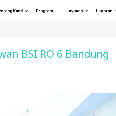
entang Kami
Program
Layanan
Laporan
yawan BSI RO 6 Bandung