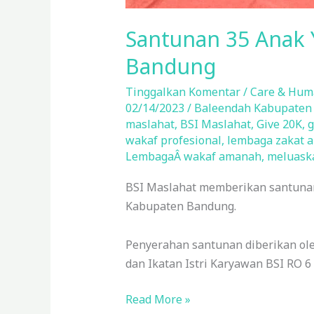
Santunan 35 Anak 
Bandung
Tinggalkan Komentar
/
Care & Hum
02/14/2023
/
Baleendah Kabupaten
maslahat
,
BSI Maslahat
,
Give 20K
,
g
wakaf profesional
,
lembaga zakat 
LembagaÂ wakaf amanah
,
meluask
BSI Maslahat memberikan santunan 
Kabupaten Bandung.
Penyerahan santunan diberikan ole
dan Ikatan Istri Karyawan BSI RO 
Read More »