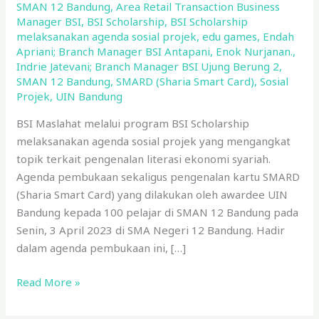
SMAN 12 Bandung
,
Area Retail Transaction Business
Manager BSI
,
BSI Scholarship
,
BSI Scholarship
melaksanakan agenda sosial projek
,
edu games
,
Endah
Apriani; Branch Manager BSI Antapani
,
Enok Nurjanan.
,
Indrie Jatevani; Branch Manager BSI Ujung Berung 2
,
SMAN 12 Bandung
,
SMARD (Sharia Smart Card)
,
Sosial
Projek
,
UIN Bandung
BSI Maslahat melalui program BSI Scholarship
melaksanakan agenda sosial projek yang mengangkat
topik terkait pengenalan literasi ekonomi syariah.
Agenda pembukaan sekaligus pengenalan kartu SMARD
(Sharia Smart Card) yang dilakukan oleh awardee UIN
Bandung kepada 100 pelajar di SMAN 12 Bandung pada
Senin, 3 April 2023 di SMA Negeri 12 Bandung. Hadir
dalam agenda pembukaan ini, […]
Read More »