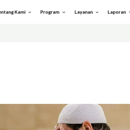
entang Kami
Program
Layanan
Laporan