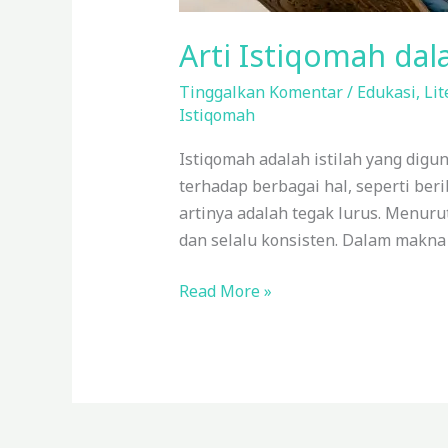
Arti Istiqomah da
Tinggalkan Komentar
/
Edukasi
,
Lit
Istiqomah
Istiqomah adalah istilah yang di
terhadap berbagai hal, seperti beribadah, sikap, p
artinya adalah tegak lurus. Menuru
dan selalu konsisten. Dalam makna 
Read More »