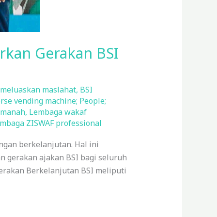
rkan Gerakan BSI
 meluaskan maslahat
,
BSI
erse vending machine; People;
amanah
,
Lembaga wakaf
mbaga ZISWAF professional
gan berkelanjutan. Hal ini
n gerakan ajakan BSI bagi seluruh
Gerakan Berkelanjutan BSI meliputi