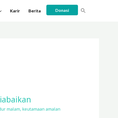
Donasi
Karir
Berita
iabaikan
dur malam
,
keutamaan amalan